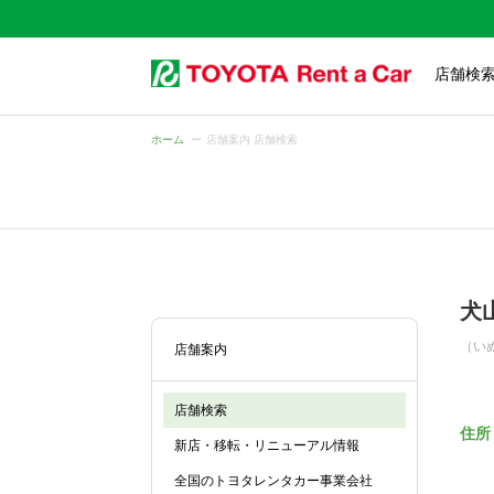
店舗検
ホーム
店舗案内 店舗検索
犬
（い
店舗案内
店舗検索
住所
新店・移転・リニューアル情報
全国のトヨタレンタカー事業会社