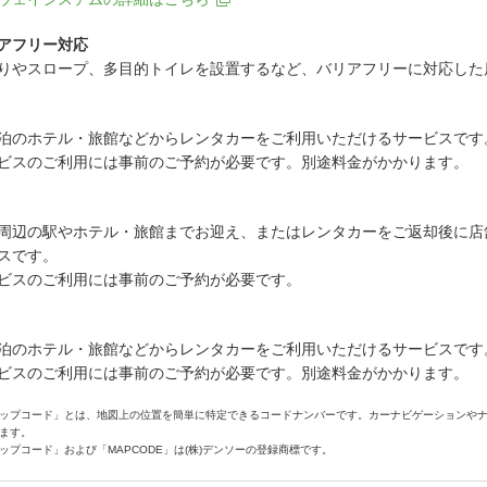
アフリー対応
りやスロープ、多目的トイレを設置するなど、バリアフリーに対応した
泊のホテル・旅館などからレンタカーをご利用いただけるサービスです
ビスのご利用には事前のご予約が必要です。別途料金がかかります。
周辺の駅やホテル・旅館までお迎え、またはレンタカーをご返却後に店
スです。
ビスのご利用には事前のご予約が必要です。
泊のホテル・旅館などからレンタカーをご利用いただけるサービスです
ビスのご利用には事前のご予約が必要です。別途料金がかかります。
ップコード」とは、地図上の位置を簡単に特定できるコードナンバーです。カーナビゲーションや
ます。
ップコード」および「MAPCODE」は(株)デンソーの登録商標です。