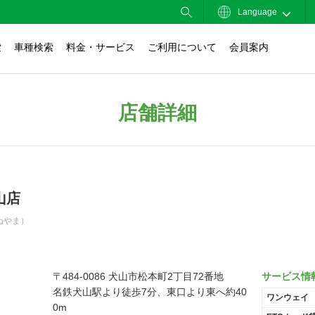
Language
索
車種検索
料金・サービス
ご利用について
会員案内
店舗詳細
山店
ぬやま）
〒484-0086 犬山市松本町2丁目72番地
サービス情
名鉄犬山駅より徒歩7分、東口より東へ約40
ワンウェイ
0m