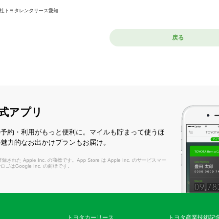
社トヨタレンタリース愛知
戻る
式アプリ
の予約・利用がもっと便利に。マイルも貯まって使うほ
の魅力的なお出かけプランもお届け。
れた Apple Inc. の商標です。App Store は Apple Inc. のサービスマー
layロゴはGoogle Inc. の商標です。
トヨタカーリース
トヨタ産業技術記