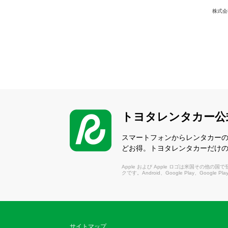
株式会
トヨタレンタカー公
スマートフォンからレンタカー
どお得。トヨタレンタカーだけ
Apple および Apple ロゴは米国その他の国で登録さ
クです。Android、Google Play、Google P
サイトマップ