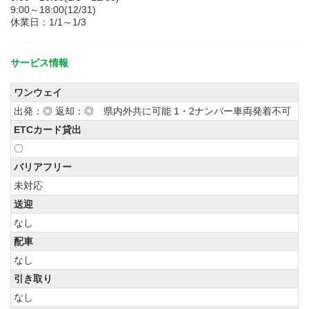
9:00～18:00(12/31)
休業日：1/1～1/3
サービス情報
ワンウェイ
出発：◎ 返却：◎ 県内外共に可能 1・2ナンバー車両発着不可
ETCカード貸出
〇
バリアフリー
未対応
送迎
なし
配車
なし
引き取り
なし