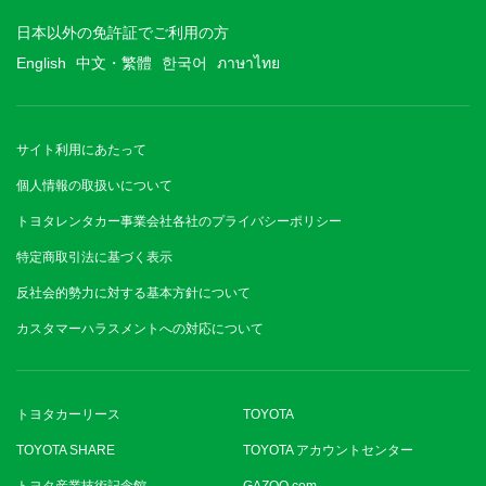
日本以外の免許証でご利用の方
English
中文・繁體
한국어
ภาษาไทย
サイト利用にあたって
個人情報の取扱いについて
トヨタレンタカー事業会社各社のプライバシーポリシー
特定商取引法に基づく表示
反社会的勢力に対する基本方針について
カスタマーハラスメントへの対応について
トヨタカーリース
TOYOTA
TOYOTA SHARE
TOYOTA アカウントセンター
トヨタ産業技術記念館
GAZOO.com