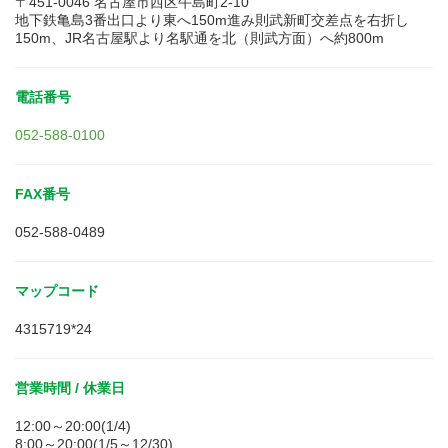
〒451-0046 名古屋市西区牛島町2-10
地下鉄亀島3番出口より東へ150m進み則武新町交差点を右折し
150m、JR名古屋駅より名駅通を北（則武方面）へ約800m
電話番号
052-588-0100
FAX番号
052-588-0489
マップコード
4315719*24
営業時間 / 休業日
12:00～20:00(1/4)
8:00～20:00(1/5～12/30)