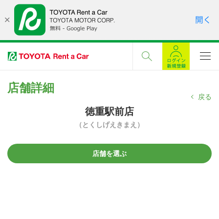
店舗詳細
戻る
徳重駅前店
（とくしげえきまえ）
店舗を選ぶ