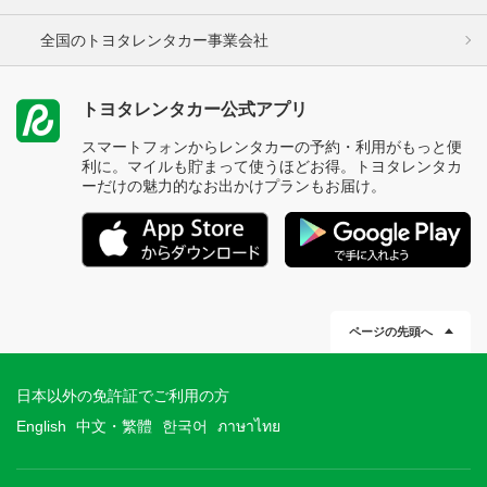
全国のトヨタレンタカー事業会社
トヨタレンタカー公式アプリ
スマートフォンからレンタカーの予約・利用がもっと便
利に。マイルも貯まって使うほどお得。トヨタレンタカ
ーだけの魅力的なお出かけプランもお届け。
ページの先頭へ
日本以外の免許証でご利用の方
English
中文・繁體
한국어
ภาษาไทย