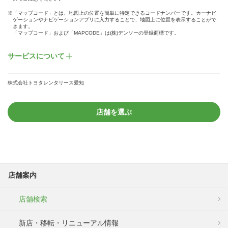
※「マップコード」とは、地図上の位置を簡単に特定できるコードナンバーです。カーナビ
ゲーションやナビゲーションアプリに入力することで、地図上に位置を表示することがで
きます。
「マップコード」および「MAPCODE」は(株)デンソーの登録商標です。
サービスについて
株式会社トヨタレンタリース愛知
店舗を選ぶ
店舗案内
店舗検索
新店・移転・リニューアル情報