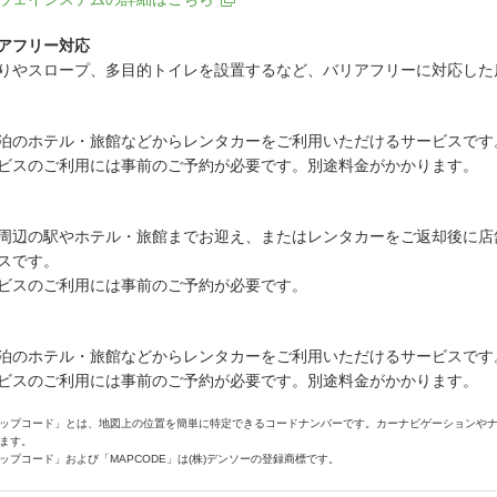
アフリー対応
りやスロープ、多目的トイレを設置するなど、バリアフリーに対応した
泊のホテル・旅館などからレンタカーをご利用いただけるサービスです
ビスのご利用には事前のご予約が必要です。別途料金がかかります。
周辺の駅やホテル・旅館までお迎え、またはレンタカーをご返却後に店
スです。
ビスのご利用には事前のご予約が必要です。
泊のホテル・旅館などからレンタカーをご利用いただけるサービスです
ビスのご利用には事前のご予約が必要です。別途料金がかかります。
ップコード」とは、地図上の位置を簡単に特定できるコードナンバーです。カーナビゲーションや
ます。
ップコード」および「MAPCODE」は(株)デンソーの登録商標です。