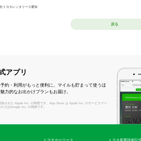
社トヨタレンタリース愛知
戻る
式アプリ
の予約・利用がもっと便利に。マイルも貯まって使うほ
の魅力的なお出かけプランもお届け。
れた Apple Inc. の商標です。App Store は Apple Inc. のサービスマー
layロゴはGoogle Inc. の商標です。
トヨタカーリース
トヨタ産業技術記