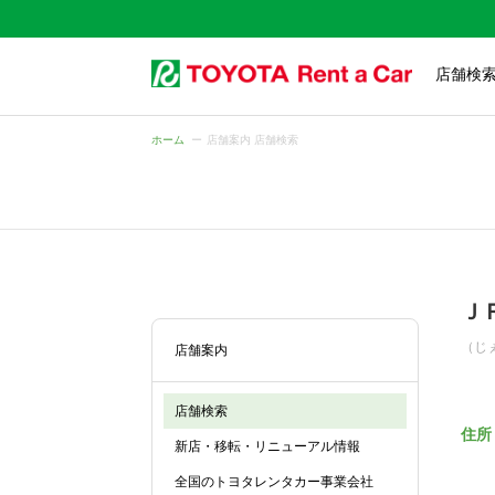
店舗検
ホーム
店舗案内 店舗検索
Ｊ
（じ
店舗案内
店舗検索
住所
新店・移転・リニューアル情報
全国のトヨタレンタカー事業会社