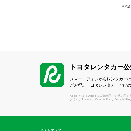
株式会
トヨタレンタカー公
スマートフォンからレンタカー
どお得。トヨタレンタカーだけ
Apple および Apple ロゴは米国その他の国で登録さ
クです。Android、Google Play、Google P
サイトマップ