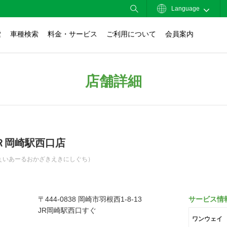
Language
索
車種検索
料金・サービス
ご利用について
会員案内
店舗詳細
Ｒ岡崎駅西口店
ぇいあーるおかざきえきにしぐち）
〒444-0838 岡崎市羽根西1-8-13
サービス情
JR岡崎駅西口すぐ
ワンウェイ