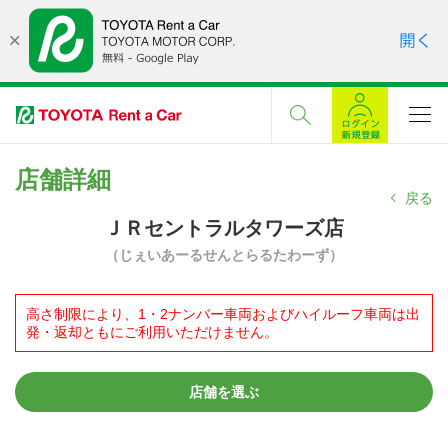
店舗詳細
戻る
ＪＲセントラルタワーズ店
（じぇいあーるせんとらるたわーず）
高さ制限により、1・2ナンバー車両およびハイルーフ車両は出
発・返却ともにご利用いただけません。
店舗を選ぶ