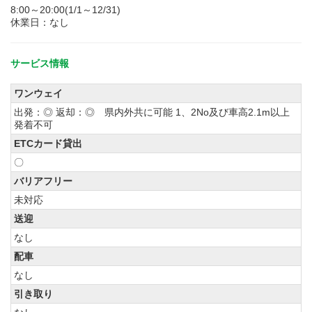
8:00～20:00(1/1～12/31)
休業日：なし
サービス情報
ワンウェイ
出発：◎ 返却：◎ 県内外共に可能 1、2No及び車高2.1m以上
発着不可
ETCカード貸出
〇
バリアフリー
未対応
送迎
なし
配車
なし
引き取り