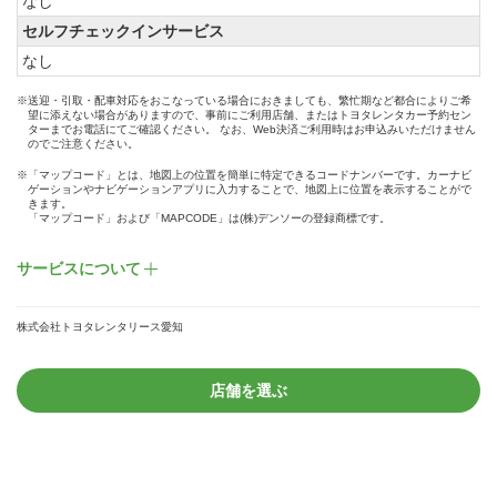
なし
セルフチェックインサービス
なし
※送迎・引取・配車対応をおこなっている場合におきましても、繁忙期など都合によりご希
望に添えない場合がありますので、事前にご利用店舗、またはトヨタレンタカー予約セン
ターまでお電話にてご確認ください。 なお、Web決済ご利用時はお申込みいただけません
のでご注意ください。
※「マップコード」とは、地図上の位置を簡単に特定できるコードナンバーです。カーナビ
ゲーションやナビゲーションアプリに入力することで、地図上に位置を表示することがで
きます。
「マップコード」および「MAPCODE」は(株)デンソーの登録商標です。
サービスについて
株式会社トヨタレンタリース愛知
店舗を選ぶ