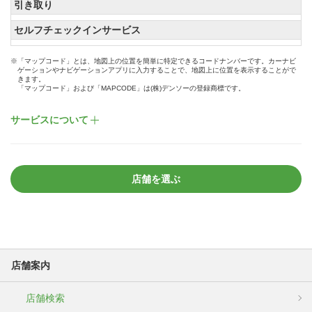
引き取り
セルフチェックインサービス
※「マップコード」とは、地図上の位置を簡単に特定できるコードナンバーです。カーナビ
ゲーションやナビゲーションアプリに入力することで、地図上に位置を表示することがで
きます。
「マップコード」および「MAPCODE」は(株)デンソーの登録商標です。
サービスについて
店舗を選ぶ
店舗案内
店舗検索