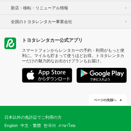
新店・移転・リニューアル情報
全国のトヨタレンタカー事業会社
トヨタレンタカー公式アプリ
スマートフォンからレンタカーの予約・利用がもっと便
利に。マイルも貯まって使うほどお得。トヨタレンタカ
ーだけの魅力的なお出かけプランもお届け。
ページの先頭へ
日本以外の免許証でご利用の方
English
中文・繁體
한국어
ภาษาไทย