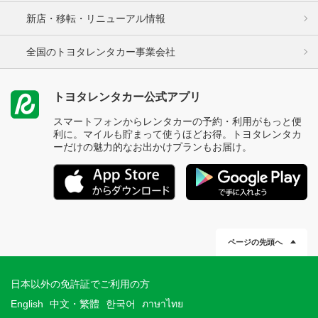
新店・移転・リニューアル情報
全国のトヨタレンタカー事業会社
トヨタレンタカー公式アプリ
スマートフォンからレンタカーの予約・利用がもっと便
利に。マイルも貯まって使うほどお得。トヨタレンタカ
ーだけの魅力的なお出かけプランもお届け。
ページの先頭へ
日本以外の免許証でご利用の方
English
中文・繁體
한국어
ภาษาไทย