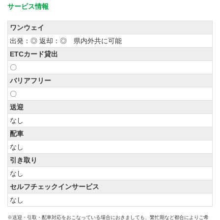
サービス情報
ワンウェイ
出発：◎ 返却：◎ 県内外共に可能
ETCカード貸出
〇
バリアフリー
〇
送迎
なし
配車
なし
引き取り
なし
セルフチェックインサービス
なし
※送迎・引取・配車対応をおこなっている場合におきましても、繁忙期など都合によりご希