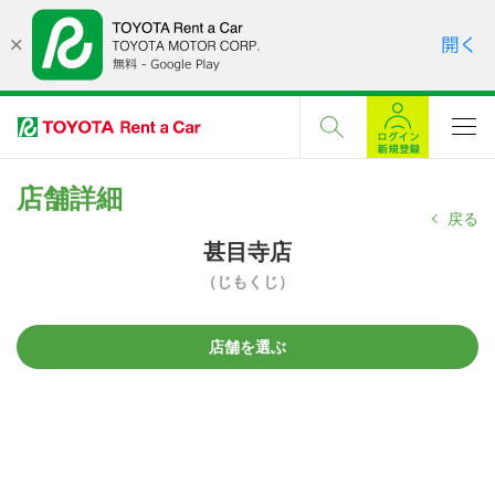
店舗詳細
戻る
甚目寺店
（じもくじ）
店舗を選ぶ