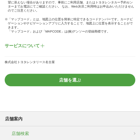
望に添えない場合がありますので、事前にご利用店舗、またはトヨタレンタカー予約セン
ターまでお電話にてご確認ください。 なお、Web決済ご利用時はお申込みいただけません
のでご注意ください。
※「マップコード」とは、地図上の位置を簡単に特定できるコードナンバーです。カーナビ
ゲーションやナビゲーションアプリに入力することで、地図上に位置を表示することがで
きます。
「マップコード」および「MAPCODE」は(株)デンソーの登録商標です。
サービスについて
株式会社トヨタレンタリース名古屋
店舗を選ぶ
店舗案内
店舗検索