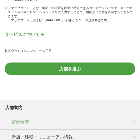
※「マップコード」とは、地図上の位置を簡単に特定できるコードナンバーです。カーナビ
ゲーションやナビゲーションアプリに入力することで、地図上に位置を表示することがで
きます。
「マップコード」および「MAPCODE」は(株)デンソーの登録商標です。
サービスについて
株式会社トヨタレンタリース三重
店舗を選ぶ
店舗案内
店舗検索
新店・移転・リニューアル情報