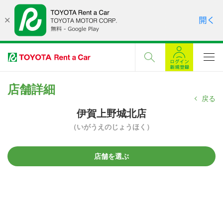
店舗詳細
戻る
伊賀上野城北店
（いがうえのじょうほく）
店舗を選ぶ