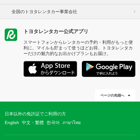
全国のトヨタレンタカー事業会社
トヨタレンタカー公式アプリ
スマートフォンからレンタカーの予約・利用がもっと便
利に。マイルも貯まって使うほどお得。トヨタレンタカ
ーだけの魅力的なお出かけプランもお届け。
ページの先頭へ
日本以外の免許証でご利用の方
English
中文・繁體
한국어
ภาษาไทย