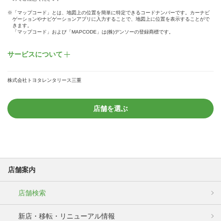
※「マップコード」とは、地図上の位置を簡単に特定できるコードナンバーです。カーナビ
ゲーションやナビゲーションアプリに入力することで、地図上に位置を表示することがで
きます。
「マップコード」および「MAPCODE」は(株)デンソーの登録商標です。
サービスについて
株式会社トヨタレンタリース三重
店舗を選ぶ
店舗案内
店舗検索
新店・移転・リニューアル情報