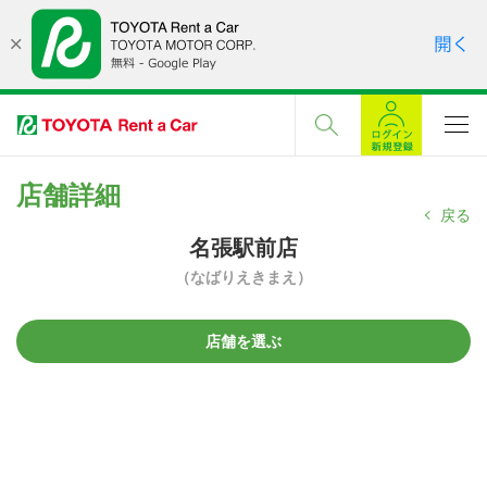
店舗詳細
戻る
名張駅前店
（なばりえきまえ）
店舗を選ぶ