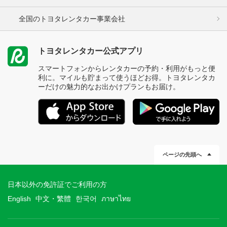
全国のトヨタレンタカー事業会社
トヨタレンタカー公式アプリ
スマートフォンからレンタカーの予約・利用がもっと便
利に。マイルも貯まって使うほどお得。トヨタレンタカ
ーだけの魅力的なお出かけプランもお届け。
ページの先頭へ
日本以外の免許証でご利用の方
English
中文・繁體
한국어
ภาษาไทย