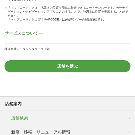
※「マップコード」とは、地図上の位置を簡単に特定できるコードナンバーです。カーナビ
ゲーションやナビゲーションアプリに入力することで、地図上に位置を表示することがで
きます。
「マップコード」および「MAPCODE」は(株)デンソーの登録商標です。
サービスについて
株式会社トヨタレンタリース滋賀
店舗を選ぶ
店舗案内
店舗検索
新店・移転・リニューアル情報