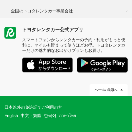
全国のトヨタレンタカー事業会社
トヨタレンタカー公式アプリ
スマートフォンからレンタカーの予約・利用がもっと便
利に。マイルも貯まって使うほどお得。トヨタレンタカ
ーだけの魅力的なお出かけプランもお届け。
ページの先頭へ
日本以外の免許証でご利用の方
English
中文・繁體
한국어
ภาษาไทย