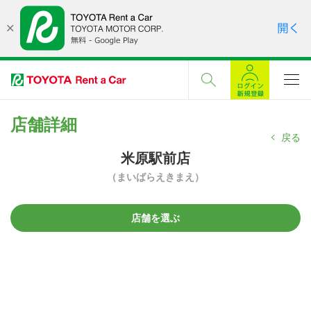
店舗詳細
戻る
米原駅前店
（まいばらえきまえ）
店舗を選ぶ