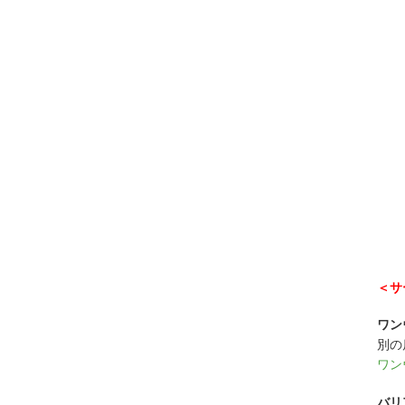
＜サ
ワン
別の
ワン
バリ