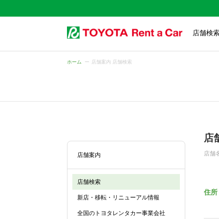
店舗検
ホーム
店舗案内 店舗検索
店
店舗
店舗案内
店舗検索
住所
新店・移転・リニューアル情報
全国のトヨタレンタカー事業会社