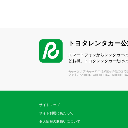
トヨタレンタカー公
スマートフォンからレンタカー
どお得。トヨタレンタカーだけ
Apple および Apple ロゴは米国その他の国で登録さ
クです。Android、Google Play、Google P
サイトマップ
サイト利用にあたって
個人情報の取扱いについて