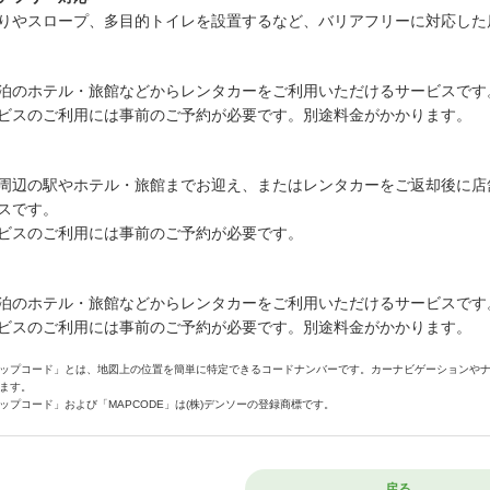
りやスロープ、多目的トイレを設置するなど、バリアフリーに対応した
泊のホテル・旅館などからレンタカーをご利用いただけるサービスです
ビスのご利用には事前のご予約が必要です。別途料金がかかります。
周辺の駅やホテル・旅館までお迎え、またはレンタカーをご返却後に店
スです。
ビスのご利用には事前のご予約が必要です。
泊のホテル・旅館などからレンタカーをご利用いただけるサービスです
ビスのご利用には事前のご予約が必要です。別途料金がかかります。
ップコード」とは、地図上の位置を簡単に特定できるコードナンバーです。カーナビゲーションや
ます。
ップコード」および「MAPCODE」は(株)デンソーの登録商標です。
戻る