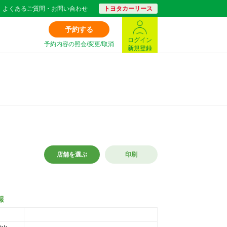
よくあるご質問・お問い合わせ
トヨタカーリース
予約する
ログイン
予約内容の照会/変更/取消
新規登録
店舗を選ぶ
印刷
報