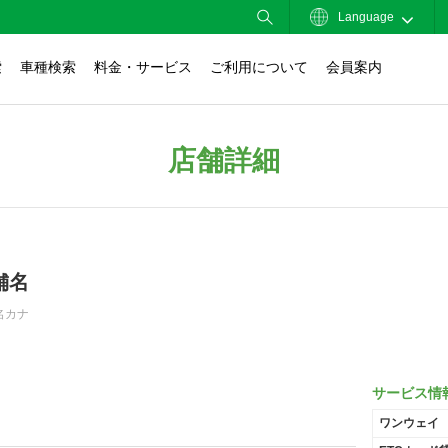
Language
索
車種検索
料金・サービス
ご利用について
会員案内
店舗詳細
舗名
名カナ
サービス情
ワンウェイ