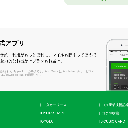
式アプリ
の予約・利用がもっと便利に。マイルも貯まって使うほ
の魅力的なお出かけプランもお届け。
れた Apple Inc. の商標です。App Store は Apple Inc. のサービスマー
layロゴはGoogle Inc. の商標です。
トヨタカーリース
トヨタ産業技術記
TOYOTA SHARE
トヨタ博物館
TOYOTA
TS CUBIC CARD