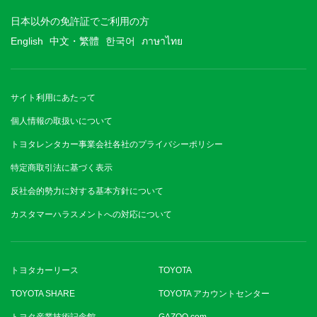
日本以外の免許証でご利用の方
English
中文・繁體
한국어
ภาษาไทย
サイト利用にあたって
個人情報の取扱いについて
トヨタレンタカー事業会社各社のプライバシーポリシー
特定商取引法に基づく表示
反社会的勢力に対する基本方針について
カスタマーハラスメントへの対応について
トヨタカーリース
TOYOTA
TOYOTA SHARE
TOYOTA アカウントセンター
トヨタ産業技術記念館
GAZOO.com