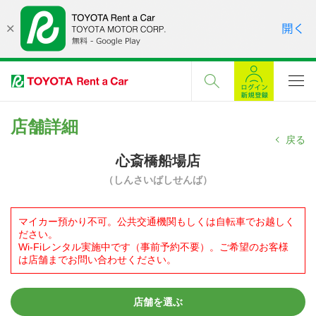
店舗詳細
戻る
心斎橋船場店
（しんさいばしせんば）
マイカー預かり不可。公共交通機関もしくは自転車でお越しく
ださい。
Wi-Fiレンタル実施中です（事前予約不要）。ご希望のお客様
は店舗までお問い合わせください。
店舗を選ぶ