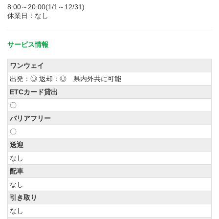
8:00～20:00(1/1～12/31)
休業日：なし
サービス情報
ワンウェイ
出発：◎ 返却：◎ 県内外共に可能
ETCカード貸出
〇
バリアフリー
〇
送迎
なし
配車
なし
引き取り
なし