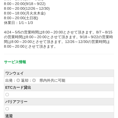
8:00～20:00(9/18～9/22)
8:00～20:00(12/26～12/30)
8:00～18:00(月火水木金)
8:00～20:00(土日祝)
休業日：1/1～1/3
4/24～5/5の営業時間は8:00～20:00とさせて頂きます。8/7～8/15
の営業時間は8:00～20:00とさせて頂きます。9/18～9/22の営業時
間は8:00～20:00とさせて頂きます。12/26～12/30の営業時間は
8:00～20:00とさせて頂きます。
サービス情報
ワンウェイ
出発：◎ 返却：◎ 県内外共に可能
ETCカード貸出
〇
バリアフリー
〇
送迎