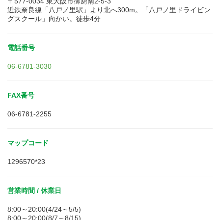
〒577-0034 東大阪市御厨南2-5-3
近鉄奈良線「八戸ノ里駅」より北へ300m。「八戸ノ里ドライビン
グスクール」向かい。徒歩4分
電話番号
06-6781-3030
FAX番号
06-6781-2255
マップコード
1296570*23
営業時間 / 休業日
8:00～20:00(4/24～5/5)
8:00～20:00(8/7～8/15)