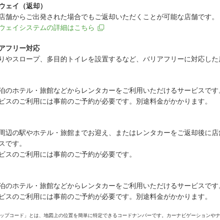
ウェイ（返却）
店舗からご出発された場合でもご返却いただくことが可能な店舗です。
ウェイシステムの詳細はこちら
アフリー対応
りやスロープ、多目的トイレを設置するなど、バリアフリーに対応した
泊のホテル・旅館などからレンタカーをご利用いただけるサービスです
ビスのご利用には事前のご予約が必要です。別途料金がかかります。
周辺の駅やホテル・旅館までお迎え、またはレンタカーをご返却後に店
スです。
ビスのご利用には事前のご予約が必要です。
泊のホテル・旅館などからレンタカーをご利用いただけるサービスです
ビスのご利用には事前のご予約が必要です。別途料金がかかります。
ップコード」とは、地図上の位置を簡単に特定できるコードナンバーです。カーナビゲーションや