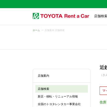
店舗検
ホーム
店舗案内 店舗検索
近
（き
店舗案内
店舗検索
マ
新店・移転・リニューアル情報
住所
全国のトヨタレンタカー事業会社