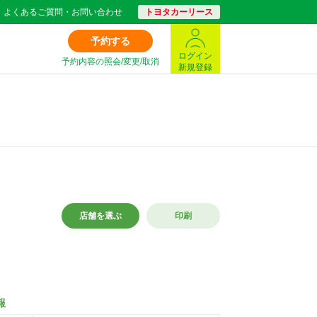
よくあるご質問・お問い合わせ
トヨタカーリース
予約する
ログイン
予約内容の照会/変更/取消
新規登録
店舗を選ぶ
印刷
報