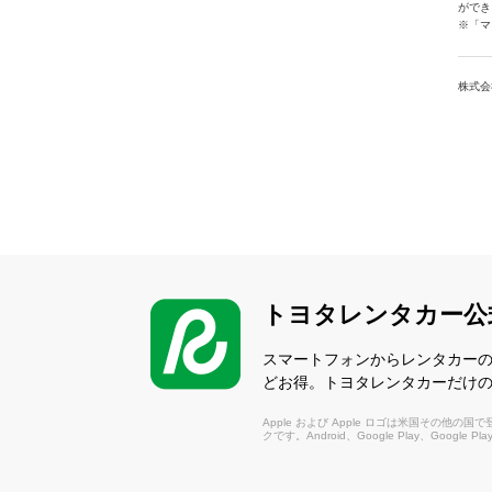
ができ
※「マ
株式会
トヨタレンタカー公
スマートフォンからレンタカー
どお得。トヨタレンタカーだけ
Apple および Apple ロゴは米国その他の国で登録さ
クです。Android、Google Play、Google P