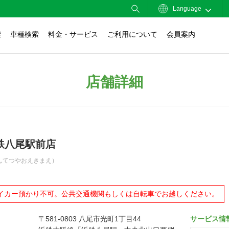
Language
索
車種検索
料金・サービス
ご利用について
会員案内
店舗詳細
鉄八尾駅前店
んてつやおえきまえ）
イカー預かり不可。公共交通機関もしくは自転車でお越しください。
〒581-0803 八尾市光町1丁目44
サービス情