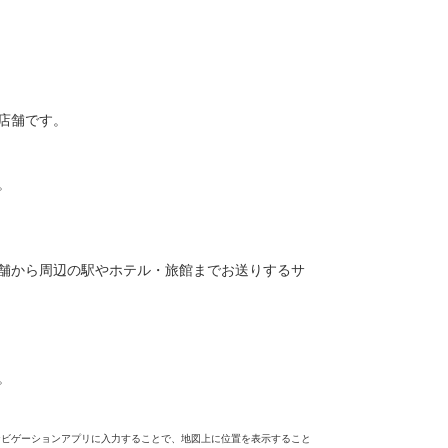
店舗です。
。
舗から周辺の駅やホテル・旅館までお送りするサ
。
ナビゲーションアプリに入力することで、地図上に位置を表示すること