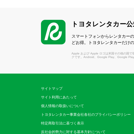
トヨタレンタカー公
スマートフォンからレンタカー
どお得。トヨタレンタカーだけ
Apple および Apple ロゴは米国その他の国で登録さ
クです。Android、Google Play、Google P
サイトマップ
サイト利用にあたって
個人情報の取扱いについて
トヨタレンタカー事業会社各社のプライバシーポリシー
特定商取引法に基づく表示
反社会的勢力に対する基本方針について