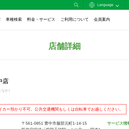
Language
索
車種検索
料金・サービス
ご利用について
会員案内
店舗詳細
中店
よなか）
イカー預かり不可。公共交通機関もしくは自転車でお越しください。
〒561-0851 豊中市服部元町1-14-15
サービス情