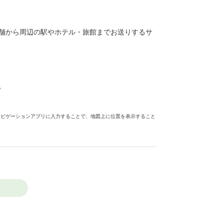
舗から周辺の駅やホテル・旅館までお送りするサ
。
ナビゲーションアプリに入力することで、地図上に位置を表示すること