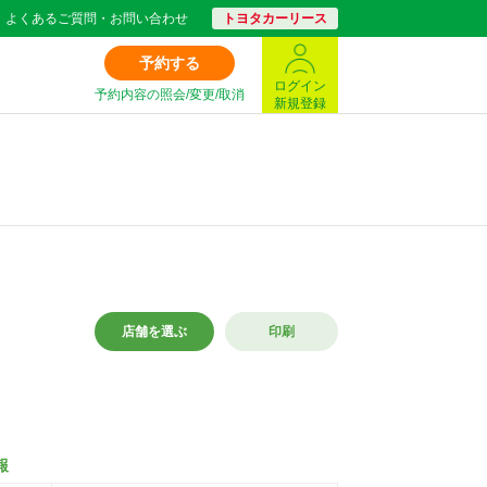
よくあるご質問・お問い合わせ
トヨタカーリース
予約する
ログイン
予約内容の照会/変更/取消
新規登録
店舗を選ぶ
印刷
報