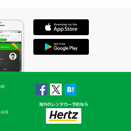
念館
会会員