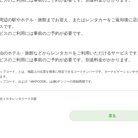
ビスのご利用には事前のご予約が必要です。別途料金がかかります。
周辺の駅やホテル・旅館までお迎え、またはレンタカーをご返却後に店
スです。
ビスのご利用には事前のご予約が必要です。
泊のホテル・旅館などからレンタカーをご利用いただけるサービスです
ビスのご利用には事前のご予約が必要です。別途料金がかかります。
ップコード」とは、地図上の位置を簡単に特定できるコードナンバーです。カーナビゲーションや
ます。
ップコード」および「MAPCODE」は(株)デンソーの登録商標です。
社トヨタレンタリース大阪
戻る