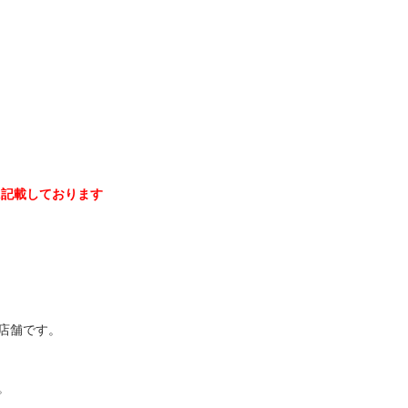
に記載しております
店舗です。
。