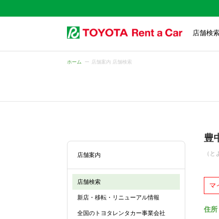
店舗検
ホーム
店舗案内 店舗検索
豊
（と
店舗案内
店舗検索
マ
新店・移転・リニューアル情報
住所
全国のトヨタレンタカー事業会社