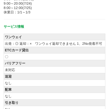
9:00～20:00(7/24)
8:00～12:00(7/25)
休業日：1/1～1/3
サービス情報
ワンウェイ
出発：◎ 返却：× ワンウェイ返却できません 1、2No発着不可
ETCカード貸出
〇
バリアフリー
未対応
送迎
なし
配車
なし
引き取り