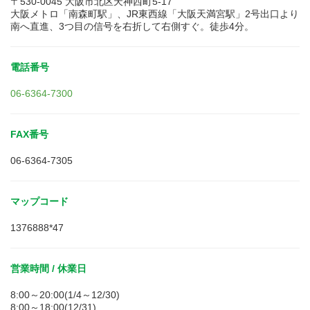
〒530-0045 大阪市北区天神西町5-17
大阪メトロ「南森町駅」、JR東西線「大阪天満宮駅」2号出口より
南へ直進、3つ目の信号を右折して右側すぐ。徒歩4分。
電話番号
06-6364-7300
FAX番号
06-6364-7305
マップコード
1376888*47
営業時間 / 休業日
8:00～20:00(1/4～12/30)
8:00～18:00(12/31)