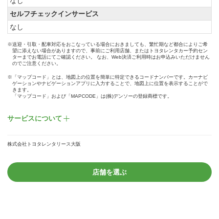
なし
セルフチェックインサービス
なし
※送迎・引取・配車対応をおこなっている場合におきましても、繁忙期など都合によりご希
望に添えない場合がありますので、事前にご利用店舗、またはトヨタレンタカー予約セン
ターまでお電話にてご確認ください。 なお、Web決済ご利用時はお申込みいただけません
のでご注意ください。
※「マップコード」とは、地図上の位置を簡単に特定できるコードナンバーです。カーナビ
ゲーションやナビゲーションアプリに入力することで、地図上に位置を表示することがで
きます。
「マップコード」および「MAPCODE」は(株)デンソーの登録商標です。
サービスについて
株式会社トヨタレンタリース大阪
店舗を選ぶ