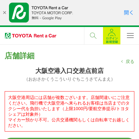
店舗詳細
戻る
大阪空港入口交差点前店
（おおさかくうこういりぐちこうさてんまえ）
大阪空港周辺には店舗が複数ございます。店舗間違いにご注意
ください。飛行機で大阪空港へ来られるお客様は当店までのタ
クシー代を負担いたします（上限1000円/要航空券提示/トヨタ
シェアは対象外）
マイカー預かり不可。公共交通機関もしくは自転車でお越しく
ださい。