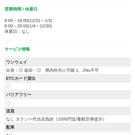
営業時間 / 休業日
8:00～18:00(12/31～1/3)
8:00～20:00(1/4～12/30)
休業日：なし
サービス情報
ワンウェイ
出発：◎ 返却：◎ 県内外共に可能 1、2No不可
ETCカード貸出
〇
バリアフリー
〇
送迎
なし タクシー代当店負担（1000円迄/要航空券提示）
配車