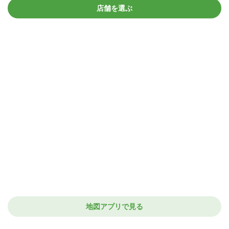
店舗を選ぶ
地図アプリで見る