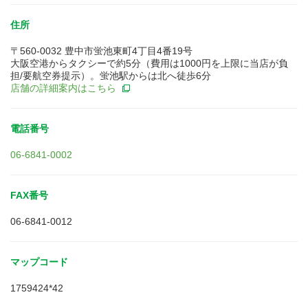
住所
〒560-0032 豊中市蛍池東町4丁目4番19号
大阪空港からタクシーで約5分（費用は1000円を上限に当店が負
担/要航空券提示）。蛍池駅からは北へ徒歩6分
店舗の詳細案内はこちら
電話番号
06-6841-0002
FAX番号
06-6841-0012
マップコード
1759424*42