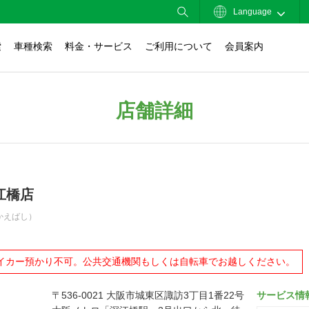
Language
索
車種検索
料金・サービス
ご利用について
会員案内
店舗詳細
江橋店
かえばし）
イカー預かり不可。公共交通機関もしくは自転車でお越しください。
〒536-0021 大阪市城東区諏訪3丁目1番22号
サービス情