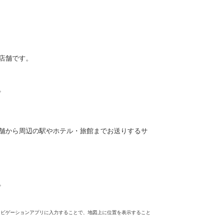
店舗です。
。
舗から周辺の駅やホテル・旅館までお送りするサ
。
ナビゲーションアプリに入力することで、地図上に位置を表示すること