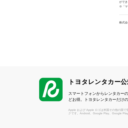
ができ
※「マ
株式会
トヨタレンタカー公
スマートフォンからレンタカー
どお得。トヨタレンタカーだけ
Apple および Apple ロゴは米国その他の国で登録さ
クです。Android、Google Play、Google P