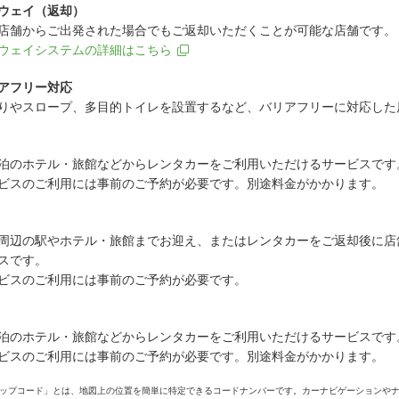
ウェイ（返却）
店舗からご出発された場合でもご返却いただくことが可能な店舗です。
ウェイシステムの詳細はこちら
アフリー対応
りやスロープ、多目的トイレを設置するなど、バリアフリーに対応した
泊のホテル・旅館などからレンタカーをご利用いただけるサービスです
ビスのご利用には事前のご予約が必要です。別途料金がかかります。
周辺の駅やホテル・旅館までお迎え、またはレンタカーをご返却後に店
スです。
ビスのご利用には事前のご予約が必要です。
泊のホテル・旅館などからレンタカーをご利用いただけるサービスです
ビスのご利用には事前のご予約が必要です。別途料金がかかります。
ップコード」とは、地図上の位置を簡単に特定できるコードナンバーです。カーナビゲーションや