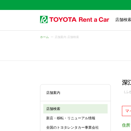
店舗検
ホーム
店舗案内 店舗検索
深
（ふ
店舗案内
店舗検索
マ
新店・移転・リニューアル情報
住所
全国のトヨタレンタカー事業会社