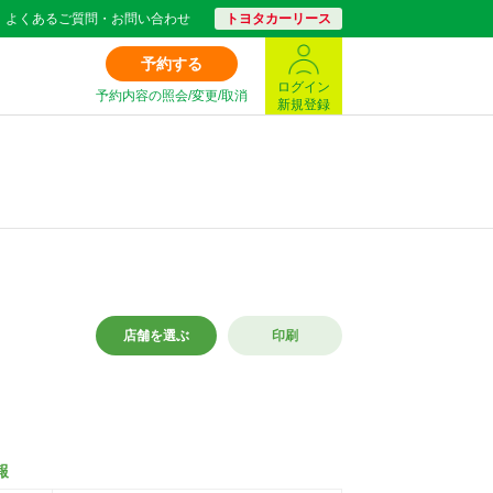
よくあるご質問・お問い合わせ
トヨタカーリース
予約する
ログイン
予約内容の照会/変更/取消
新規登録
店舗を選ぶ
印刷
報