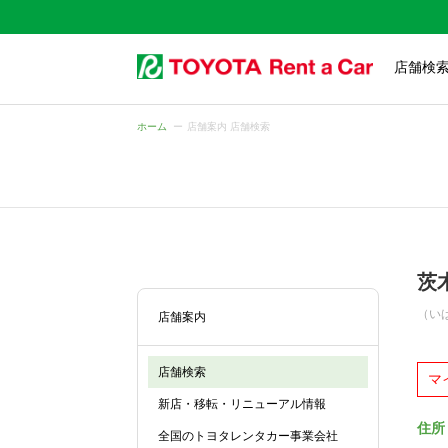
店舗検
ホーム
店舗案内 店舗検索
茨
（い
店舗案内
店舗検索
マ
新店・移転・リニューアル情報
住所
全国のトヨタレンタカー事業会社