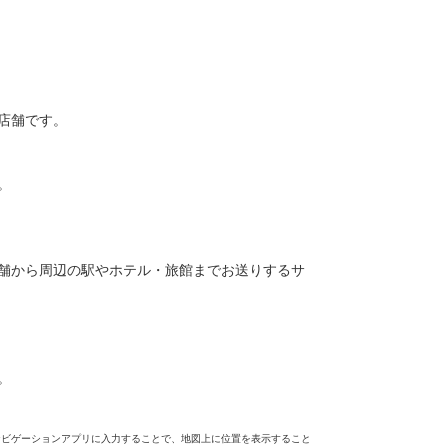
店舗です。
。
舗から周辺の駅やホテル・旅館までお送りするサ
。
ナビゲーションアプリに入力することで、地図上に位置を表示すること