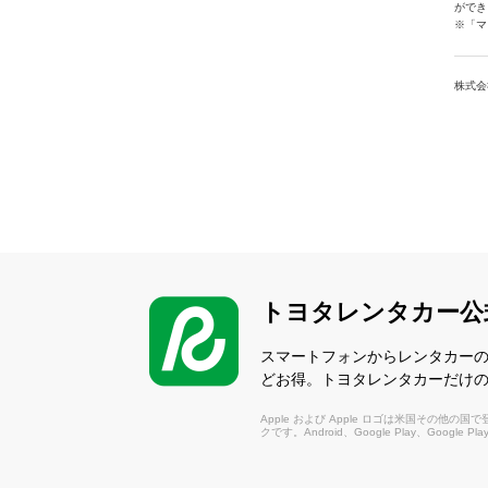
ができ
※「マ
株式会
トヨタレンタカー公
スマートフォンからレンタカー
どお得。トヨタレンタカーだけ
Apple および Apple ロゴは米国その他の国で登録さ
クです。Android、Google Play、Google P