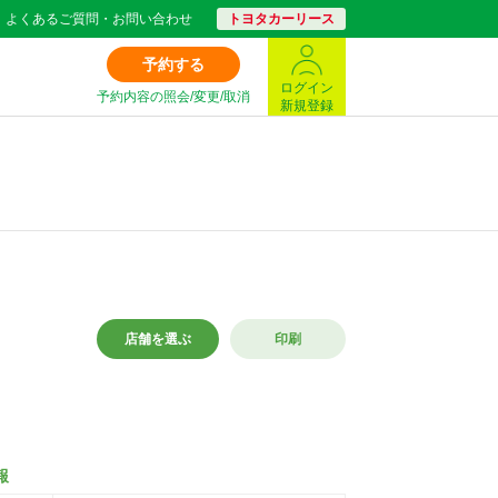
よくあるご質問・お問い合わせ
トヨタカーリース
予約する
ログイン
予約内容の照会/変更/取消
新規登録
店舗を選ぶ
印刷
報