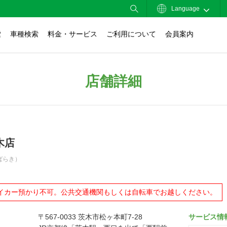
Language
索
車種検索
料金・サービス
ご利用について
会員案内
店舗詳細
木店
ばらき）
イカー預かり不可。公共交通機関もしくは自転車でお越しください。
〒567-0033 茨木市松ヶ本町7-28
サービス情