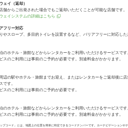
ウェイ（返却）
店舗からご出発された場合でもご返却いただくことが可能な店舗です。
ウェイシステムの詳細はこちら
アフリー対応
りやスロープ、多目的トイレを設置するなど、バリアフリーに対応した
泊のホテル・旅館などからレンタカーをご利用いただけるサービスです
ビスのご利用には事前のご予約が必要です。別途料金がかかります。
周辺の駅やホテル・旅館までお迎え、またはレンタカーをご返却後に店
スです。
ビスのご利用には事前のご予約が必要です。
泊のホテル・旅館などからレンタカーをご利用いただけるサービスです
ビスのご利用には事前のご予約が必要です。別途料金がかかります。
ップコード」とは、地図上の位置を簡単に特定できるコードナンバーです。カーナビゲーションや