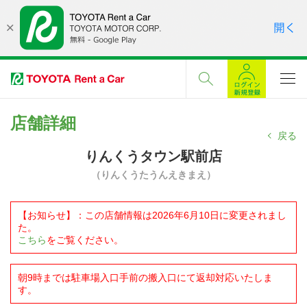
店舗詳細
戻る
りんくうタウン駅前店
（りんくうたうんえきまえ）
【お知らせ】：この店舗情報は2026年6月10日に変更されまし
た。
こちら
をご覧ください。
朝9時までは駐車場入口手前の搬入口にて返却対応いたしま
す。