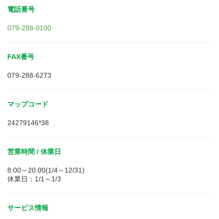
電話番号
079-288-0100
FAX番号
079-288-6273
マップコード
24279146*38
営業時間 / 休業日
8:00～20:00(1/4～12/31)
休業日：1/1～1/3
サービス情報