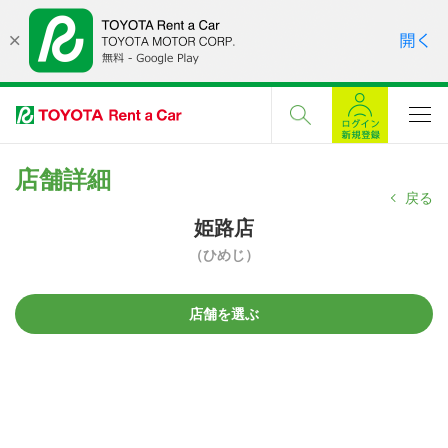
店舗詳細
戻る
姫路店
（ひめじ）
店舗を選ぶ