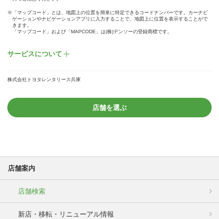
※「マップコード」とは、地図上の位置を簡単に特定できるコードナンバーです。カーナビ
ゲーションやナビゲーションアプリに入力することで、地図上に位置を表示することがで
きます。
「マップコード」および「MAPCODE」は(株)デンソーの登録商標です。
サービスについて
株式会社トヨタレンタリース兵庫
店舗を選ぶ
店舗案内
店舗検索
新店・移転・リニューアル情報