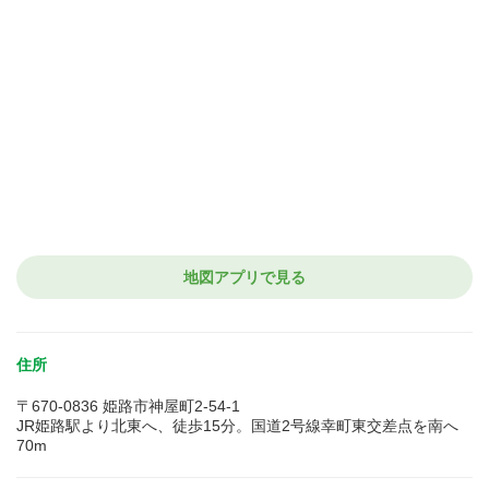
地図アプリで見る
住所
〒670-0836 姫路市神屋町2-54-1
JR姫路駅より北東へ、徒歩15分。国道2号線幸町東交差点を南へ
70m