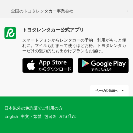
全国のトヨタレンタカー事業会社
トヨタレンタカー公式アプリ
スマートフォンからレンタカーの予約・利用がもっと便
利に。マイルも貯まって使うほどお得。トヨタレンタカ
ーだけの魅力的なお出かけプランもお届け。
ページの先頭へ
日本以外の免許証でご利用の方
English
中文・繁體
한국어
ภาษาไทย