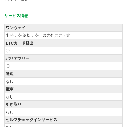
サービス情報
ワンウェイ
出発：◎ 返却：◎ 県内外共に可能
ETCカード貸出
〇
バリアフリー
〇
送迎
なし
配車
なし
引き取り
なし
セルフチェックインサービス