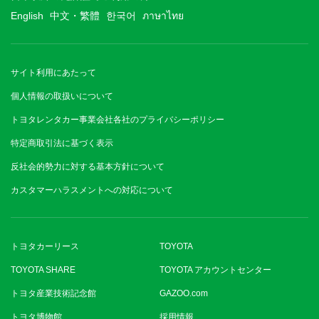
English
中文・繁體
한국어
ภาษาไทย
サイト利用にあたって
個人情報の取扱いについて
トヨタレンタカー事業会社各社のプライバシーポリシー
特定商取引法に基づく表示
反社会的勢力に対する基本方針について
カスタマーハラスメントへの対応について
トヨタカーリース
TOYOTA
TOYOTA SHARE
TOYOTA アカウントセンター
トヨタ産業技術記念館
GAZOO.com
トヨタ博物館
採用情報