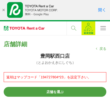
店舗詳細
戻る
豊岡駅西口店
（とよおかえきにしぐち）
返却はマップコード「194727804*23」を設定下さい。
店舗を選ぶ