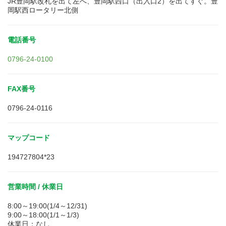
JR豊岡駅改札を出て左へ、豊岡駅西口（出入口2）を出てすぐ。豊
岡駅西ロータリー北側
電話番号
0796-24-0100
FAX番号
0796-24-0116
マップコード
194727804*23
営業時間 / 休業日
8:00～19:00(1/4～12/31)
9:00～18:00(1/1～1/3)
休業日：なし