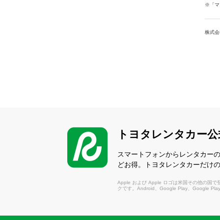
※「マ
株式会
トヨタレンタカー公
スマートフォンからレンタカー
どお得。トヨタレンタカーだけ
Apple および Apple ロゴは米国その他の国で登録さ
クです。Android、Google Play、Google P