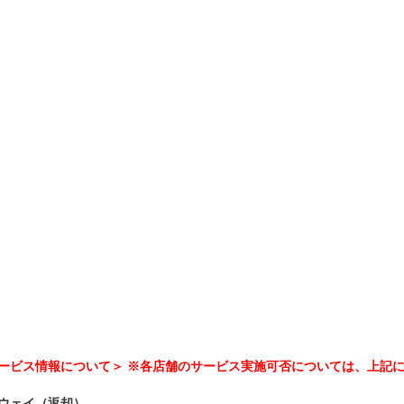
ービス情報について＞ ※各店舗のサービス実施可否については、上記
ウェイ（返却）