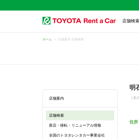
店舗検
ホーム
店舗案内 店舗検索
明
（あ
店舗案内
店舗検索
住所
新店・移転・リニューアル情報
全国のトヨタレンタカー事業会社