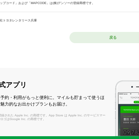
ップコード」および「MAPCODE」は(株)デンソーの登録商標です。
社トヨタレンタリース兵庫
戻る
式アプリ
の予約・利用がもっと便利に。マイルも貯まって使うほ
の魅力的なお出かけプランもお届け。
れた Apple Inc. の商標です。App Store は Apple Inc. のサービスマー
layロゴはGoogle Inc. の商標です。