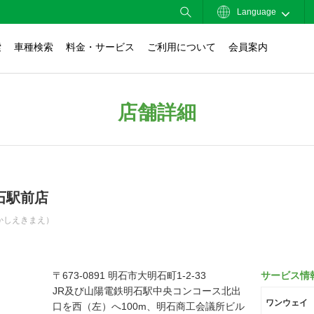
Language
索
車種検索
料金・サービス
ご利用について
会員案内
店舗詳細
石駅前店
かしえきまえ）
〒673-0891 明石市大明石町1-2-33
サービス情
JR及び山陽電鉄明石駅中央コンコース北出
ワンウェイ
口を西（左）へ100m、明石商工会議所ビル