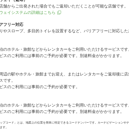
店舗からご出発された場合でもご返却いただくことが可能な店舗です。
ウェイシステムの詳細はこちら
アフリー対応
りやスロープ、多目的トイレを設置するなど、バリアフリーに対応した
泊のホテル・旅館などからレンタカーをご利用いただけるサービスです
ビスのご利用には事前のご予約が必要です。別途料金がかかります。
周辺の駅やホテル・旅館までお迎え、またはレンタカーをご返却後に店
スです。
ビスのご利用には事前のご予約が必要です。
泊のホテル・旅館などからレンタカーをご利用いただけるサービスです
ビスのご利用には事前のご予約が必要です。別途料金がかかります。
ップコード」とは、地図上の位置を簡単に特定できるコードナンバーです。カーナビゲーションや
ます。