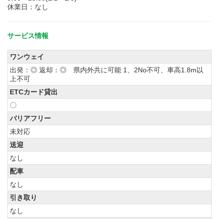
休業日：なし
サービス情報
ワンウェイ
出発：◎ 返却：◎ 県内外共に可能 1、2No不可、車高1.8m以
上不可
ETCカード貸出
〇
バリアフリー
未対応
送迎
なし
配車
なし
引き取り
なし