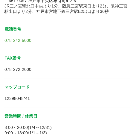
〒651-0097 神戸市中央区布引町4-2-6
JR三ノ宮駅北口中央より1分、阪急三宮駅東口より2分、阪神三宮
駅出口より2分、神戸市営地下鉄三宮駅E2出口より30秒
電話番号
078-242-5000
FAX番号
078-272-2000
マップコード
12398048*41
営業時間 / 休業日
8:00～20:00(1/4～12/31)
9:00～18:00(1/1～1/3)