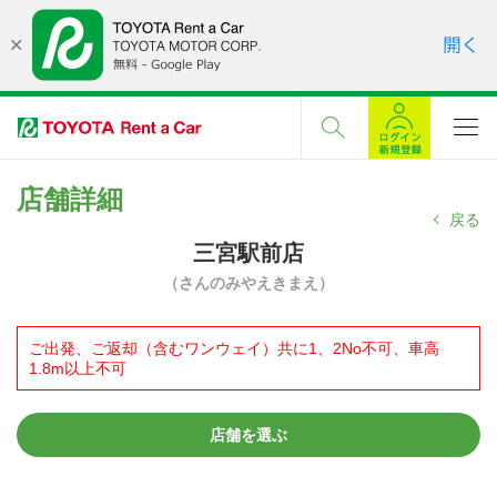
店舗詳細
戻る
三宮駅前店
（さんのみやえきまえ）
ご出発、ご返却（含むワンウェイ）共に1、2No不可、車高
1.8m以上不可
店舗を選ぶ