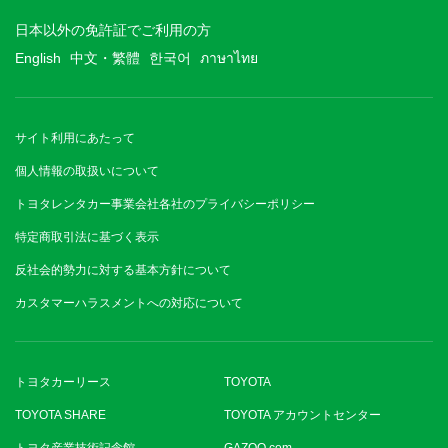
日本以外の免許証でご利用の方
English
中文・繁體
한국어
ภาษาไทย
サイト利用にあたって
個人情報の取扱いについて
トヨタレンタカー事業会社各社のプライバシーポリシー
特定商取引法に基づく表示
反社会的勢力に対する基本方針について
カスタマーハラスメントへの対応について
トヨタカーリース
TOYOTA
TOYOTA SHARE
TOYOTA アカウントセンター
トヨタ産業技術記念館
GAZOO.com