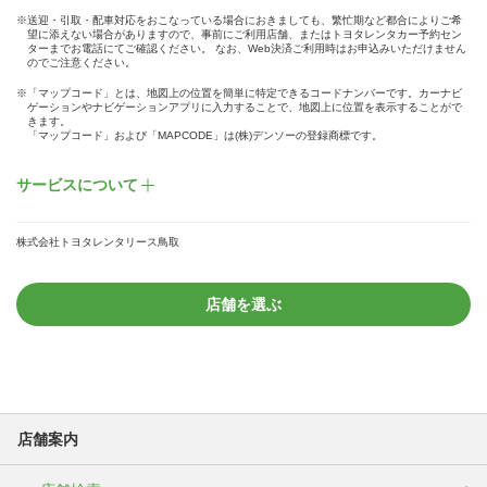
※送迎・引取・配車対応をおこなっている場合におきましても、繁忙期など都合によりご希
望に添えない場合がありますので、事前にご利用店舗、またはトヨタレンタカー予約セン
ターまでお電話にてご確認ください。 なお、Web決済ご利用時はお申込みいただけません
のでご注意ください。
※「マップコード」とは、地図上の位置を簡単に特定できるコードナンバーです。カーナビ
ゲーションやナビゲーションアプリに入力することで、地図上に位置を表示することがで
きます。
「マップコード」および「MAPCODE」は(株)デンソーの登録商標です。
サービスについて
株式会社トヨタレンタリース鳥取
店舗を選ぶ
店舗案内