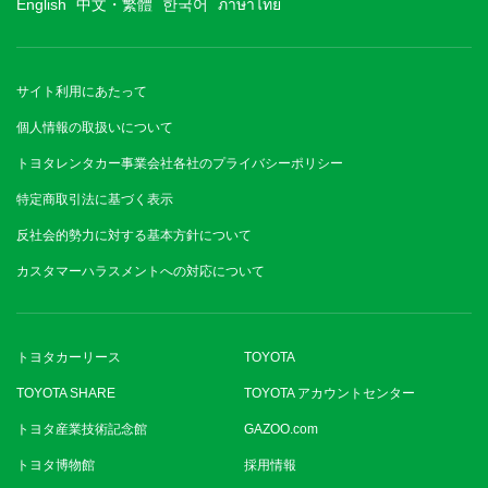
English
中文・繁體
한국어
ภาษาไทย
サイト利用にあたって
個人情報の取扱いについて
トヨタレンタカー事業会社各社のプライバシーポリシー
特定商取引法に基づく表示
反社会的勢力に対する基本方針について
カスタマーハラスメントへの対応について
トヨタカーリース
TOYOTA
TOYOTA SHARE
TOYOTA アカウントセンター
トヨタ産業技術記念館
GAZOO.com
トヨタ博物館
採用情報