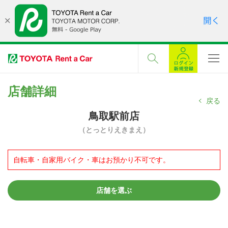
店舗詳細
戻る
鳥取駅前店
（とっとりえきまえ）
自転車・自家用バイク・車はお預かり不可です。
店舗を選ぶ