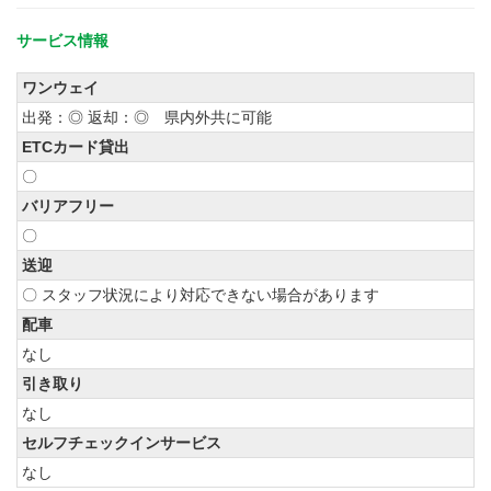
サービス情報
ワンウェイ
出発：◎ 返却：◎ 県内外共に可能
ETCカード貸出
〇
バリアフリー
〇
送迎
〇 スタッフ状況により対応できない場合があります
配車
なし
引き取り
なし
セルフチェックインサービス
なし