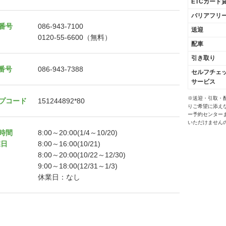
ETCカード
バリアフリ
番号
086-943-7100
送迎
0120-55-6600（無料）
配車
引き取り
X番号
086-943-7388
セルフチェ
サービス
※送迎・引取・
プコード
151244892*80
りご希望に添え
ー予約センター
いただけません
時間
8:00～20:00(1/4～10/20)
業日
8:00～16:00(10/21)
8:00～20:00(10/22～12/30)
9:00～18:00(12/31～1/3)
休業日：なし