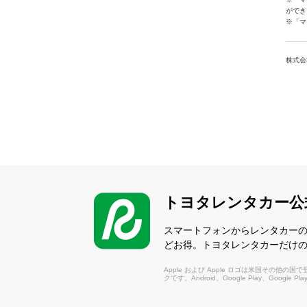
ができ
※「マ
株式会
トヨタレンタカー公
スマートフォンからレンタカー
どお得。トヨタレンタカーだけ
Apple および Apple ロゴは米国その他の国で登録さ
クです。Android、Google Play、Google P