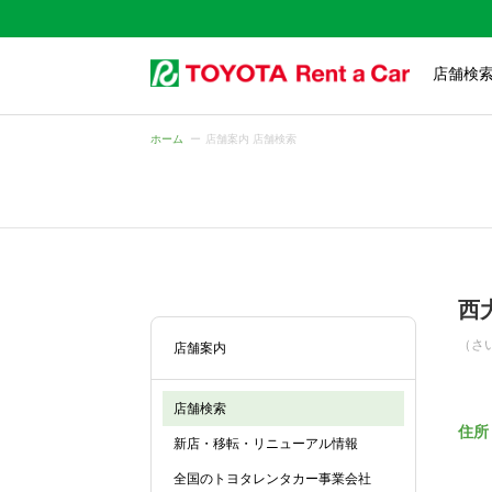
店舗検
ホーム
店舗案内 店舗検索
西
（さ
店舗案内
店舗検索
住所
新店・移転・リニューアル情報
全国のトヨタレンタカー事業会社