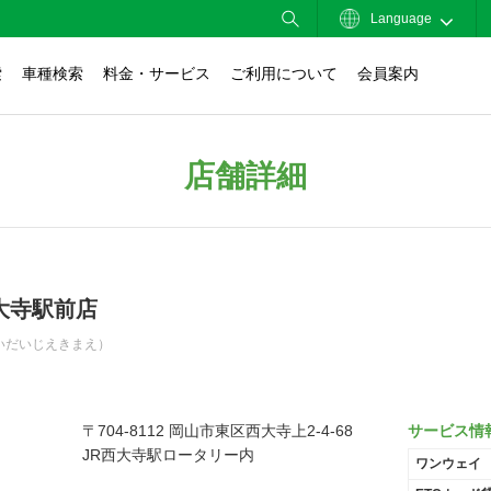
Language
索
車種検索
料金・サービス
ご利用について
会員案内
店舗詳細
大寺駅前店
いだいじえきまえ）
〒704-8112 岡山市東区西大寺上2-4-68
サービス情
JR西大寺駅ロータリー内
ワンウェイ