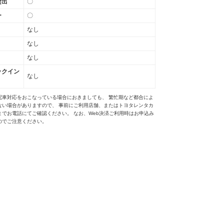
貸出
〇
ー
〇
なし
なし
なし
ックイン
なし
配車対応をおこなっている場合におきましても、 繁忙期など都合によ
ない場合がありますので、 事前にご利用店舗、またはトヨタレンタカ
までお電話にてご確認ください。 なお、Web決済ご利用時はお申込み
のでご注意ください。