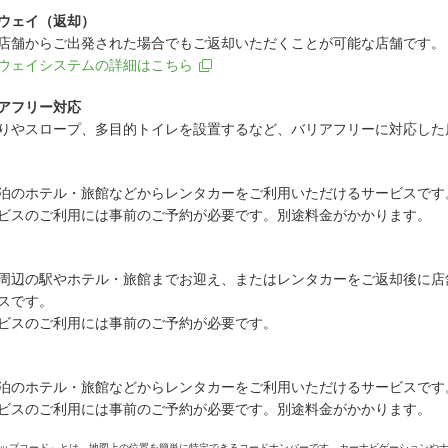
ウェイ（返却）
店舗からご出発された場合でもご返却いただくことが可能な店舗です。
ウェイシステムの詳細はこちら
アフリー対応
りやスロープ、多目的トイレを設置するなど、バリアフリーに対応した
泊のホテル・旅館などからレンタカーをご利用いただけるサービスです
ビスのご利用には事前のご予約が必要です。別途料金がかかります。
周辺の駅やホテル・旅館までお迎え、またはレンタカーをご返却後に店
スです。
ビスのご利用には事前のご予約が必要です。
泊のホテル・旅館などからレンタカーをご利用いただけるサービスです
ビスのご利用には事前のご予約が必要です。別途料金がかかります。
ップコード」とは、地図上の位置を簡単に特定できるコードナンバーです。カーナビゲーションや