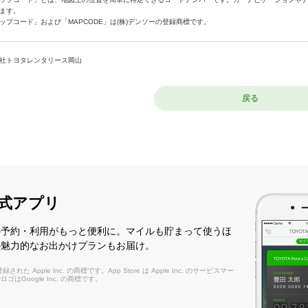
ます。
ップコード」および「MAPCODE」は(株)デンソーの登録商標です。
社トヨタレンタリース岡山
戻る
式アプリ
の予約・利用がもっと便利に。マイルも貯まって使うほ
の魅力的なお出かけプランもお届け。
れた Apple Inc. の商標です。App Store は Apple Inc. のサービスマー
layロゴはGoogle Inc. の商標です。