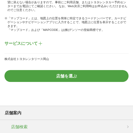
望に添えない場合がありますので、事前にご利用店舗、またはトヨタレンタカー予約セン
ターまでお電話にてご確認ください。 なお、Web決済ご利用時はお申込みいただけません
のでご注意ください。
※「マップコード」とは、地図上の位置を簡単に特定できるコードナンバーです。カーナビ
ゲーションやナビゲーションアプリに入力することで、地図上に位置を表示することがで
きます。
「マップコード」および「MAPCODE」は(株)デンソーの登録商標です。
サービスについて
株式会社トヨタレンタリース岡山
店舗を選ぶ
店舗案内
店舗検索