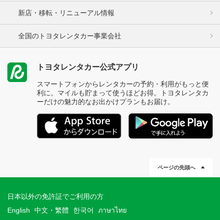
新店・移転・リニューアル情報
全国のトヨタレンタカー事業会社
トヨタレンタカー公式アプリ
スマートフォンからレンタカーの予約・利用がもっと便
利に。マイルも貯まって使うほどお得。トヨタレンタカ
ーだけの魅力的なお出かけプランもお届け。
ページの先頭へ
日本以外の免許証でご利用の方
English
中文・繁體
한국어
ภาษาไทย