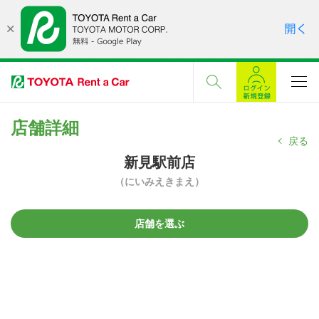
店舗詳細
戻る
新見駅前店
（にいみえきまえ）
店舗を選ぶ