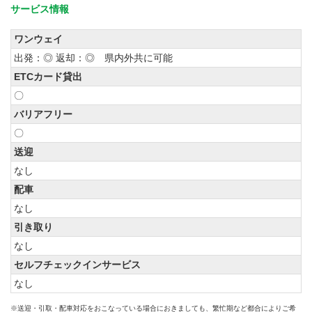
サービス情報
ワンウェイ
出発：◎ 返却：◎ 県内外共に可能
ETCカード貸出
〇
バリアフリー
〇
送迎
なし
配車
なし
引き取り
なし
セルフチェックインサービス
なし
※送迎・引取・配車対応をおこなっている場合におきましても、繁忙期など都合によりご希