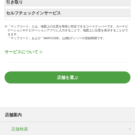
引き取り
セルフチェックインサービス
※「マップコード」とは、地図上の位置を簡単に特定できるコードナンバーです。カーナビ
ゲーションやナビゲーションアプリに入力することで、地図上に位置を表示することがで
きます。
「マップコード」および「MAPCODE」は(株)デンソーの登録商標です。
サービスについて
店舗を選ぶ
店舗案内
店舗検索