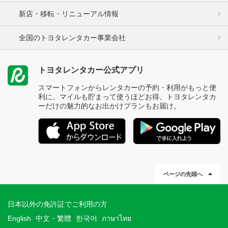
新店・移転・リニューアル情報
全国のトヨタレンタカー事業会社
トヨタレンタカー公式アプリ
スマートフォンからレンタカーの予約・利用がもっと便
利に。マイルも貯まって使うほどお得。トヨタレンタカ
ーだけの魅力的なお出かけプランもお届け。
ページの先頭へ
日本以外の免許証でご利用の方
English
中文・繁體
한국어
ภาษาไทย