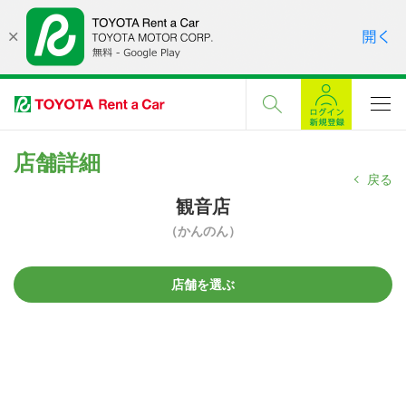
店舗詳細
戻る
観音店
（かんのん）
店舗を選ぶ