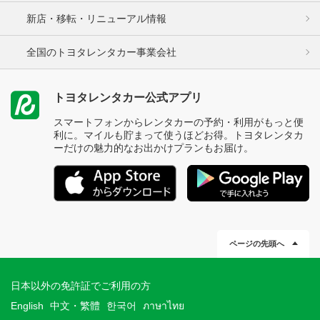
新店・移転・リニューアル情報
全国のトヨタレンタカー事業会社
トヨタレンタカー公式アプリ
スマートフォンからレンタカーの予約・利用がもっと便
利に。マイルも貯まって使うほどお得。トヨタレンタカ
ーだけの魅力的なお出かけプランもお届け。
ページの先頭へ
日本以外の免許証でご利用の方
English
中文・繁體
한국어
ภาษาไทย