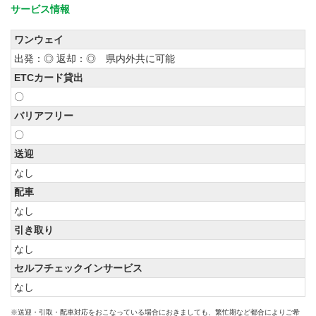
サービス情報
ワンウェイ
出発：◎ 返却：◎ 県内外共に可能
ETCカード貸出
〇
バリアフリー
〇
送迎
なし
配車
なし
引き取り
なし
セルフチェックインサービス
なし
※送迎・引取・配車対応をおこなっている場合におきましても、繁忙期など都合によりご希