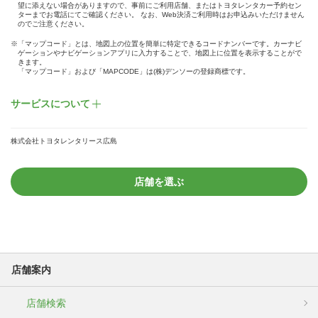
望に添えない場合がありますので、事前にご利用店舗、またはトヨタレンタカー予約セン
ターまでお電話にてご確認ください。 なお、Web決済ご利用時はお申込みいただけません
のでご注意ください。
※「マップコード」とは、地図上の位置を簡単に特定できるコードナンバーです。カーナビ
ゲーションやナビゲーションアプリに入力することで、地図上に位置を表示することがで
きます。
「マップコード」および「MAPCODE」は(株)デンソーの登録商標です。
サービスについて
株式会社トヨタレンタリース広島
店舗を選ぶ
店舗案内
店舗検索