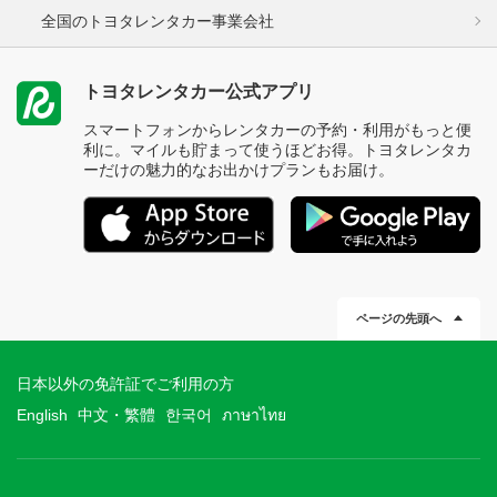
全国のトヨタレンタカー事業会社
トヨタレンタカー公式アプリ
スマートフォンからレンタカーの予約・利用がもっと便
利に。マイルも貯まって使うほどお得。トヨタレンタカ
ーだけの魅力的なお出かけプランもお届け。
ページの先頭へ
日本以外の免許証でご利用の方
English
中文・繁體
한국어
ภาษาไทย