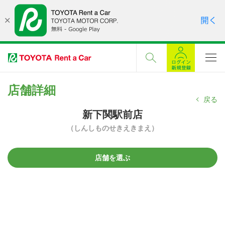
店舗詳細
戻る
新下関駅前店
（しんしものせきえきまえ）
店舗を選ぶ