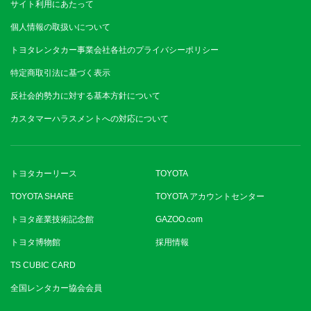
サイト利用にあたって
個人情報の取扱いについて
トヨタレンタカー事業会社各社のプライバシーポリシー
特定商取引法に基づく表示
反社会的勢力に対する基本方針について
カスタマーハラスメントへの対応について
トヨタカーリース
TOYOTA
TOYOTA SHARE
TOYOTA アカウントセンター
トヨタ産業技術記念館
GAZOO.com
トヨタ博物館
採用情報
TS CUBIC CARD
全国レンタカー協会会員