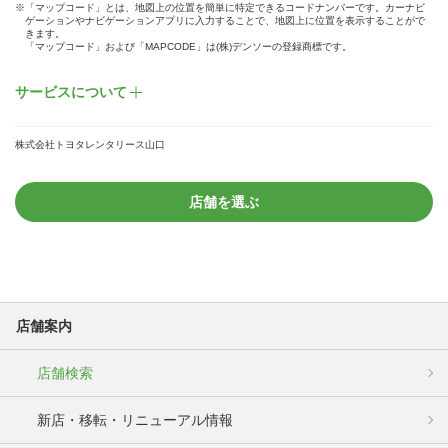
※「マップコード」とは、地図上の位置を簡単に特定できるコードナンバーです。カーナビ
ゲーションやナビゲーションアプリに入力することで、地図上に位置を表示することがで
きます。
「マップコード」および「MAPCODE」は(株)デンソーの登録商標です。
サービスについて
株式会社トヨタレンタリース山口
店舗を選ぶ
店舗案内
店舗検索
新店・移転・リニューアル情報