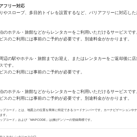
アフリー対応
りやスロープ、多目的トイレを設置するなど、バリアフリーに対応した
泊のホテル・旅館などからレンタカーをご利用いただけるサービスです
ビスのご利用には事前のご予約が必要です。別途料金がかかります。
周辺の駅やホテル・旅館までお迎え、またはレンタカーをご返却後に店
スです。
ビスのご利用には事前のご予約が必要です。
泊のホテル・旅館などからレンタカーをご利用いただけるサービスです
ビスのご利用には事前のご予約が必要です。別途料金がかかります。
ップコード」とは、地図上の位置を簡単に特定できるコードナンバーです。カーナビゲーションや
ます。
ップコード」および「MAPCODE」は(株)デンソーの登録商標です。
社トヨタレンタリース山口