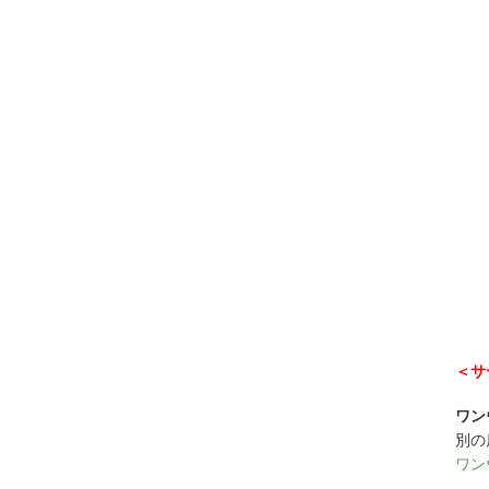
＜サ
ワン
別の
ワン