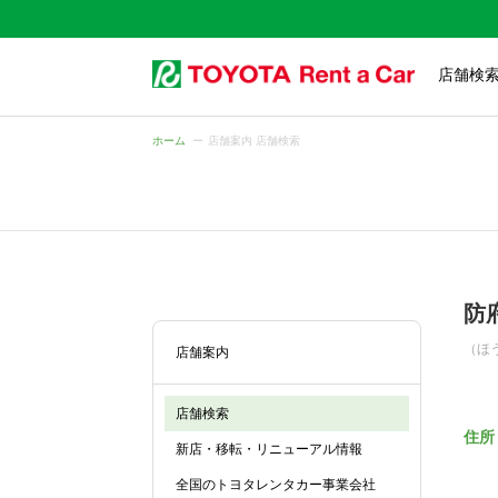
店舗検
ホーム
店舗案内 店舗検索
防
（ほ
店舗案内
店舗検索
住所
新店・移転・リニューアル情報
全国のトヨタレンタカー事業会社