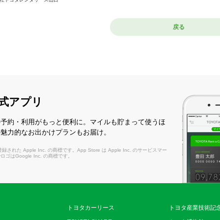
戻る
式アプリ
の予約・利用がもっと便利に。マイルも貯まって使うほ
の魅力的なお出かけプランもお届け。
れた Apple Inc. の商標です。App Store は Apple Inc. のサービスマー
layロゴはGoogle Inc. の商標です。
トヨタカーリース
トヨタ産業技術記