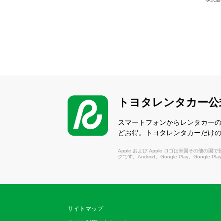
トヨタレンタカー公
スマートフォンからレンタカー
どお得。トヨタレンタカーだけ
Apple および Apple ロゴは米国その他の国で登録さ
クです。Android、Google Play、Google P
サイトマップ