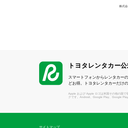
株式会
トヨタレンタカー公
スマートフォンからレンタカー
どお得。トヨタレンタカーだけ
Apple および Apple ロゴは米国その他の国で登録さ
クです。Android、Google Play、Google P
サイトマップ