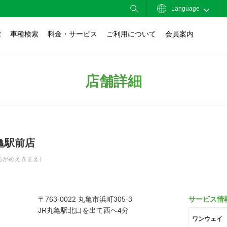
Language
索
車種検索
料金・サービス
ご利用について
会員案内
店舗詳細
亀駅前店
るがめえきまえ）
〒763-0022 丸亀市浜町305-3
サービス情
JR丸亀駅北口を出て西へ4分
ワンウェイ