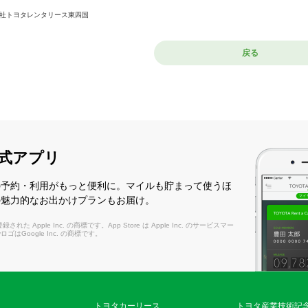
社トヨタレンタリース東四国
戻る
式アプリ
の予約・利用がもっと便利に。マイルも貯まって使うほ
の魅力的なお出かけプランもお届け。
れた Apple Inc. の商標です。App Store は Apple Inc. のサービスマー
layロゴはGoogle Inc. の商標です。
トヨタカーリース
トヨタ産業技術記