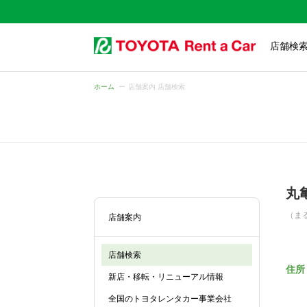
店舗検
ホーム
店舗案内 店舗検索
丸
（ま
店舗案内
店舗検索
住所
新店・移転・リニューアル情報
全国のトヨタレンタカー事業会社