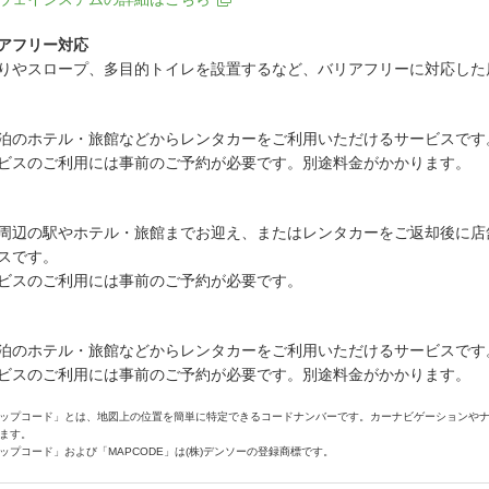
アフリー対応
りやスロープ、多目的トイレを設置するなど、バリアフリーに対応した
泊のホテル・旅館などからレンタカーをご利用いただけるサービスです
ビスのご利用には事前のご予約が必要です。別途料金がかかります。
周辺の駅やホテル・旅館までお迎え、またはレンタカーをご返却後に店
スです。
ビスのご利用には事前のご予約が必要です。
泊のホテル・旅館などからレンタカーをご利用いただけるサービスです
ビスのご利用には事前のご予約が必要です。別途料金がかかります。
ップコード」とは、地図上の位置を簡単に特定できるコードナンバーです。カーナビゲーションや
ます。
ップコード」および「MAPCODE」は(株)デンソーの登録商標です。