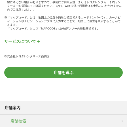
望に添えない場合がありますので、事前にご利用店舗、またはトヨタレンタカー予約セン
ターまでお電話にてご確認ください。 なお、Web決済ご利用時はお申込みいただけません
のでご注意ください。
※「マップコード」とは、地図上の位置を簡単に特定できるコードナンバーです。カーナビ
ゲーションやナビゲーションアプリに入力することで、地図上に位置を表示することがで
きます。
「マップコード」および「MAPCODE」は(株)デンソーの登録商標です。
サービスについて
株式会社トヨタレンタリース西四国
店舗を選ぶ
店舗案内
店舗検索