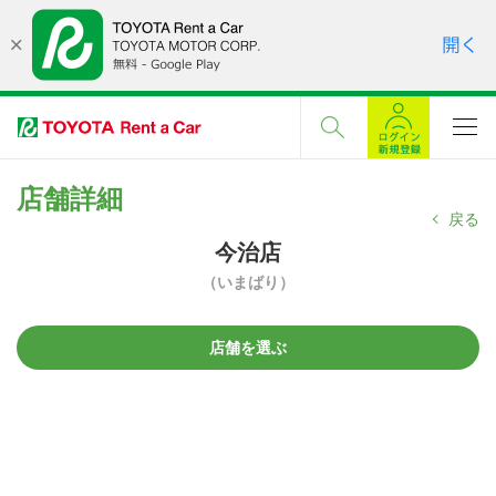
店舗詳細
戻る
今治店
（いまばり）
店舗を選ぶ