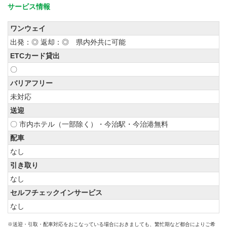
サービス情報
ワンウェイ
出発：◎ 返却：◎ 県内外共に可能
ETCカード貸出
〇
バリアフリー
未対応
送迎
〇 市内ホテル（一部除く）・今治駅・今治港無料
配車
なし
引き取り
なし
セルフチェックインサービス
なし
※送迎・引取・配車対応をおこなっている場合におきましても、繁忙期など都合によりご希