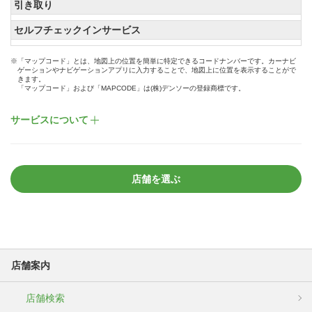
引き取り
セルフチェックインサービス
※「マップコード」とは、地図上の位置を簡単に特定できるコードナンバーです。カーナビ
ゲーションやナビゲーションアプリに入力することで、地図上に位置を表示することがで
きます。
「マップコード」および「MAPCODE」は(株)デンソーの登録商標です。
サービスについて
店舗を選ぶ
店舗案内
店舗検索