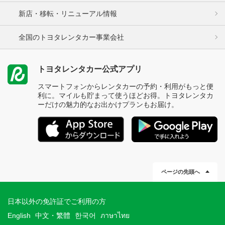
新店・移転・リニューアル情報
全国のトヨタレンタカー事業会社
トヨタレンタカー公式アプリ
スマートフォンからレンタカーの予約・利用がもっと便
利に。マイルも貯まって使うほどお得。トヨタレンタカ
ーだけの魅力的なお出かけプランもお届け。
ページの先頭へ
日本以外の免許証でご利用の方
English
中文・繁體
한국어
ภาษาไทย