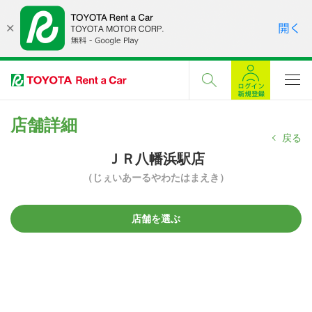
店舗詳細
戻る
ＪＲ八幡浜駅店
（じぇいあーるやわたはまえき）
店舗を選ぶ