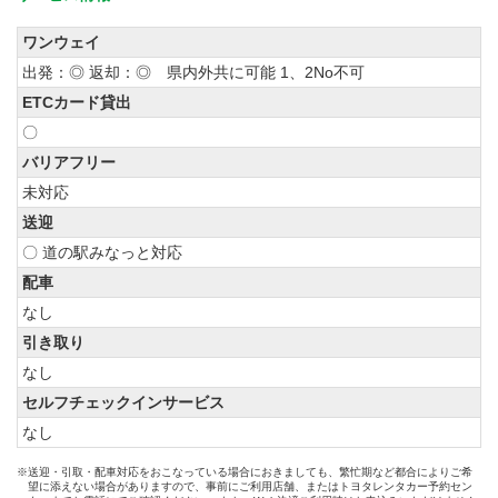
ワンウェイ
出発：◎ 返却：◎ 県内外共に可能 1、2No不可
ETCカード貸出
〇
バリアフリー
未対応
送迎
〇 道の駅みなっと対応
配車
なし
引き取り
なし
セルフチェックインサービス
なし
※送迎・引取・配車対応をおこなっている場合におきましても、繁忙期など都合によりご希
望に添えない場合がありますので、事前にご利用店舗、またはトヨタレンタカー予約セン