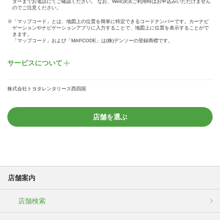
ターまでお電話にてご確認ください。 なお、Web決済ご利用時はお申込みいただけません
のでご注意ください。
※「マップコード」とは、地図上の位置を簡単に特定できるコードナンバーです。カーナビ
ゲーションやナビゲーションアプリに入力することで、地図上に位置を表示することがで
きます。
「マップコード」および「MAPCODE」は(株)デンソーの登録商標です。
サービスについて
株式会社トヨタレンタリース西四国
店舗を選ぶ
店舗案内
店舗検索