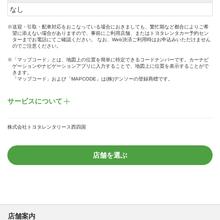
なし
※送迎・引取・配車対応をおこなっている場合におきましても、繁忙期など都合によりご希
望に添えない場合がありますので、事前にご利用店舗、またはトヨタレンタカー予約セン
ターまでお電話にてご確認ください。 なお、Web決済ご利用時はお申込みいただけません
のでご注意ください。
※「マップコード」とは、地図上の位置を簡単に特定できるコードナンバーです。カーナビ
ゲーションやナビゲーションアプリに入力することで、地図上に位置を表示することがで
きます。
「マップコード」および「MAPCODE」は(株)デンソーの登録商標です。
サービスについて
株式会社トヨタレンタリース西四国
店舗を選ぶ
店舗案内