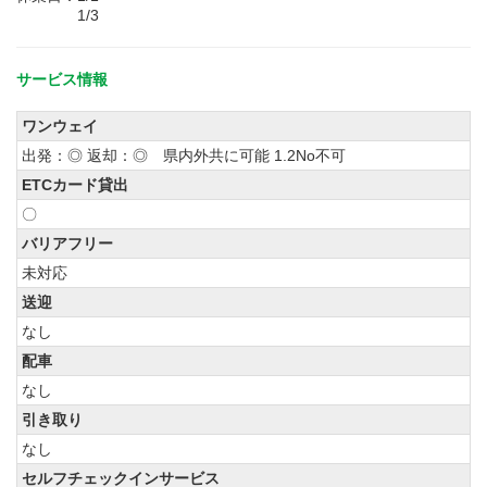
1/3
サービス情報
ワンウェイ
出発：◎ 返却：◎ 県内外共に可能 1.2No不可
ETCカード貸出
〇
バリアフリー
未対応
送迎
なし
配車
なし
引き取り
なし
セルフチェックインサービス