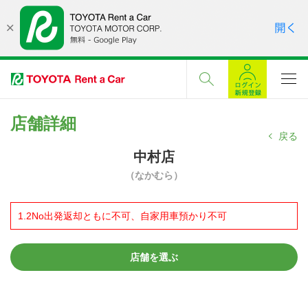
店舗詳細
戻る
中村店
（なかむら）
1.2No出発返却ともに不可、自家用車預かり不可
店舗を選ぶ