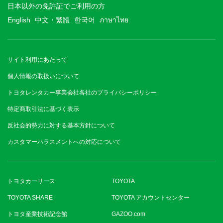
日本以外の免許証でご利用の方
English
中文・繁體
한국어
ภาษาไทย
サイト利用にあたって
個人情報の取扱いについて
トヨタレンタカー事業会社各社のプライバシーポリシー
特定商取引法に基づく表示
反社会的勢力に対する基本方針について
カスタマーハラスメントへの対応について
トヨタカーリース
TOYOTA
TOYOTA SHARE
TOYOTA アカウントセンター
トヨタ産業技術記念館
GAZOO.com