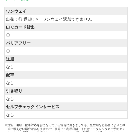
ワンウェイ
出発：◎ 返却：× ワンウェイ返却できません
ETCカード貸出
〇
バリアフリー
〇
送迎
なし
配車
なし
引き取り
なし
セルフチェックインサービス
なし
※送迎・引取・配車対応をおこなっている場合におきましても、繁忙期など都合によりご希
望に添えない場合がありますので、事前にご利用店舗、またはトヨタレンタカー予約セン