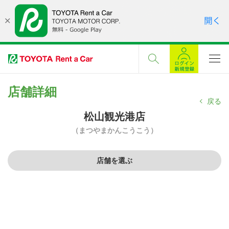
店舗詳細
戻る
松山観光港店
（まつやまかんこうこう）
店舗を選ぶ