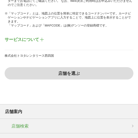
ターまでお電話にてご確認ください。 なお、Web決済ご利用時はお申込みいただけません
のでご注意ください。
※「マップコード」とは、地図上の位置を簡単に特定できるコードナンバーです。カーナビ
ゲーションやナビゲーションアプリに入力することで、地図上に位置を表示することがで
きます。
「マップコード」および「MAPCODE」は(株)デンソーの登録商標です。
サービスについて
株式会社トヨタレンタリース西四国
店舗を選ぶ
店舗案内
店舗検索