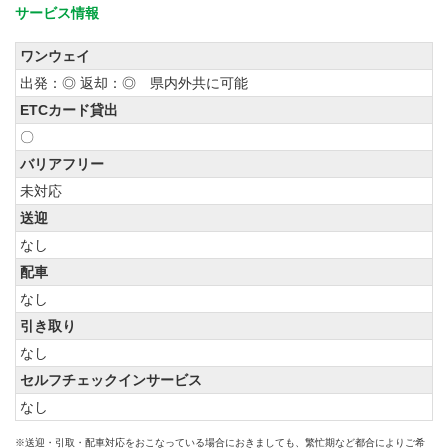
サービス情報
ワンウェイ
出発：◎ 返却：◎ 県内外共に可能
ETCカード貸出
〇
バリアフリー
未対応
送迎
なし
配車
なし
引き取り
なし
セルフチェックインサービス
なし
※送迎・引取・配車対応をおこなっている場合におきましても、繁忙期など都合によりご希