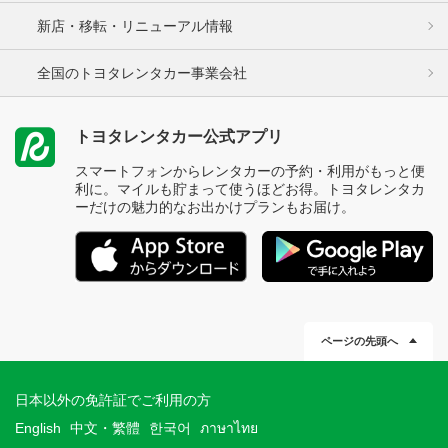
新店・移転・リニューアル情報
全国のトヨタレンタカー事業会社
トヨタレンタカー公式アプリ
スマートフォンからレンタカーの予約・利用がもっと便
利に。マイルも貯まって使うほどお得。トヨタレンタカ
ーだけの魅力的なお出かけプランもお届け。
ページの先頭へ
日本以外の免許証でご利用の方
English
中文・繁體
한국어
ภาษาไทย