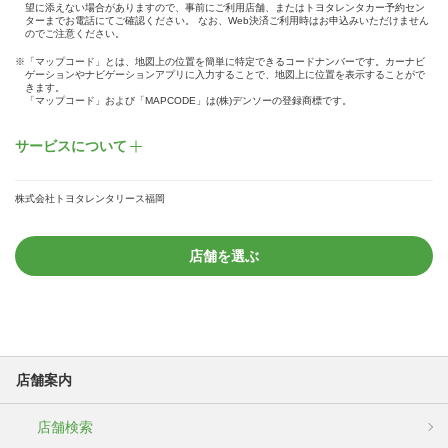
望に添えない場合がありますので、事前にご利用店舗、またはトヨタレンタカー予約セン
ターまでお電話にてご確認ください。 なお、Web決済ご利用時はお申込みいただけません
のでご注意ください。
※「マップコード」とは、地図上の位置を簡単に特定できるコードナンバーです。カーナビ
ゲーションやナビゲーションアプリに入力することで、地図上に位置を表示することがで
きます。
「マップコード」および「MAPCODE」は(株)デンソーの登録商標です。
サービスについて
株式会社トヨタレンタリース福岡
店舗を選ぶ
店舗案内
店舗検索