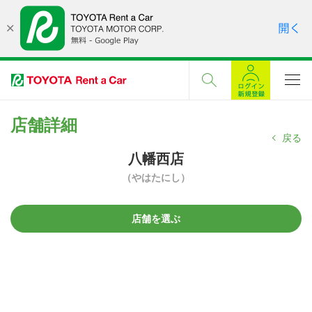
店舗詳細
戻る
八幡西店
（やはたにし）
店舗を選ぶ