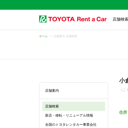
店舗検
ホーム
店舗案内 店舗検索
小
（こ
店舗案内
店舗検索
住所
新店・移転・リニューアル情報
全国のトヨタレンタカー事業会社