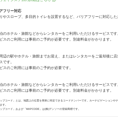
アフリー対応
りやスロープ、多目的トイレを設置するなど、バリアフリーに対応した
泊のホテル・旅館などからレンタカーをご利用いただけるサービスです
ビスのご利用には事前のご予約が必要です。別途料金がかかります。
周辺の駅やホテル・旅館までお迎え、またはレンタカーをご返却後に店
スです。
ビスのご利用には事前のご予約が必要です。
泊のホテル・旅館などからレンタカーをご利用いただけるサービスです
ビスのご利用には事前のご予約が必要です。別途料金がかかります。
ップコード」とは、地図上の位置を簡単に特定できるコードナンバーです。カーナビゲーションや
ます。
ップコード」および「MAPCODE」は(株)デンソーの登録商標です。