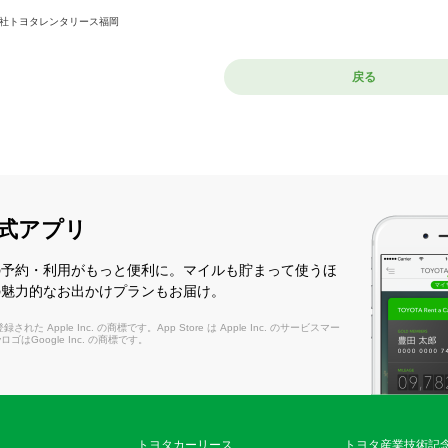
社トヨタレンタリース福岡
戻る
式アプリ
の予約・利用がもっと便利に。マイルも貯まって使うほ
の魅力的なお出かけプランもお届け。
れた Apple Inc. の商標です。App Store は Apple Inc. のサービスマー
layロゴはGoogle Inc. の商標です。
トヨタカーリース
トヨタ産業技術記