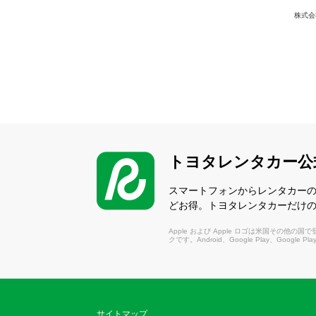
株式会
トヨタレンタカー公
スマートフォンからレンタカー
どお得。トヨタレンタカーだけ
Apple および Apple ロゴは米国その他の国で登録さ
クです。Android、Google Play、Google P
サイトマップ