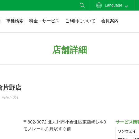
Language
索
車種検索
料金・サービス
ご利用について
会員案内
店舗詳細
倉片野店
くらかたの）
〒802-0072 北九州市小倉北区東篠崎1-4-9
サービス情
モノレール片野駅すぐ前
ワンウェイ