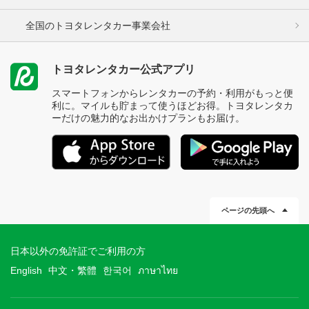
全国のトヨタレンタカー事業会社
トヨタレンタカー公式アプリ
スマートフォンからレンタカーの予約・利用がもっと便
利に。マイルも貯まって使うほどお得。トヨタレンタカ
ーだけの魅力的なお出かけプランもお届け。
ページの先頭へ
日本以外の免許証でご利用の方
English
中文・繁體
한국어
ภาษาไทย