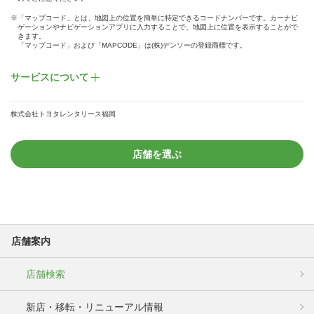
※「マップコード」とは、地図上の位置を簡単に特定できるコードナンバーです。カーナビ
ゲーションやナビゲーションアプリに入力することで、地図上に位置を表示することがで
きます。
「マップコード」および「MAPCODE」は(株)デンソーの登録商標です。
サービスについて
株式会社トヨタレンタリース福岡
店舗を選ぶ
店舗案内
店舗検索
新店・移転・リニューアル情報