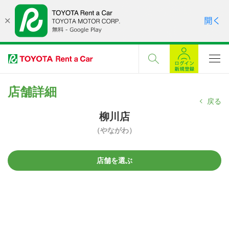
店舗詳細
戻る
柳川店
（やながわ）
店舗を選ぶ