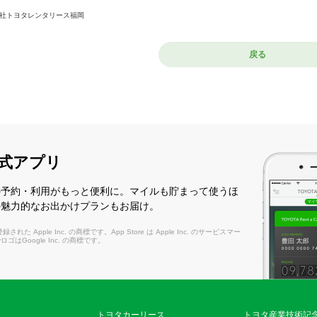
社トヨタレンタリース福岡
戻る
式アプリ
の予約・利用がもっと便利に。マイルも貯まって使うほ
の魅力的なお出かけプランもお届け。
れた Apple Inc. の商標です。App Store は Apple Inc. のサービスマー
layロゴはGoogle Inc. の商標です。
トヨタカーリース
トヨタ産業技術記