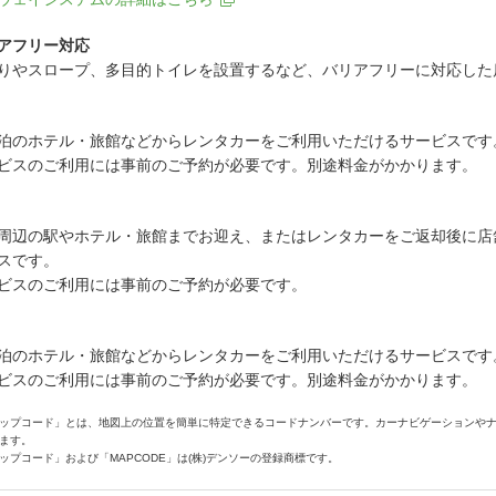
アフリー対応
りやスロープ、多目的トイレを設置するなど、バリアフリーに対応した
泊のホテル・旅館などからレンタカーをご利用いただけるサービスです
ビスのご利用には事前のご予約が必要です。別途料金がかかります。
周辺の駅やホテル・旅館までお迎え、またはレンタカーをご返却後に店
スです。
ビスのご利用には事前のご予約が必要です。
泊のホテル・旅館などからレンタカーをご利用いただけるサービスです
ビスのご利用には事前のご予約が必要です。別途料金がかかります。
ップコード」とは、地図上の位置を簡単に特定できるコードナンバーです。カーナビゲーションや
ます。
ップコード」および「MAPCODE」は(株)デンソーの登録商標です。