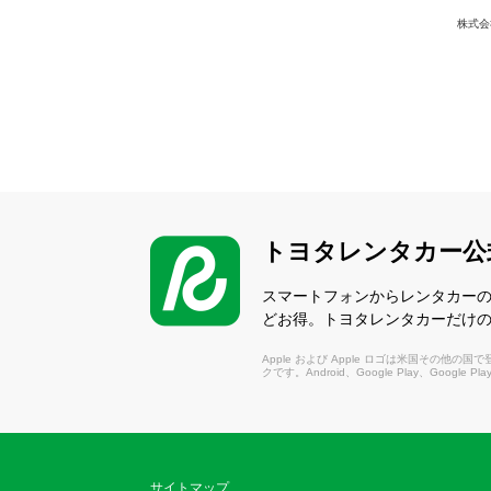
株式会
トヨタレンタカー公
スマートフォンからレンタカー
どお得。トヨタレンタカーだけ
Apple および Apple ロゴは米国その他の国で登録さ
クです。Android、Google Play、Google P
サイトマップ