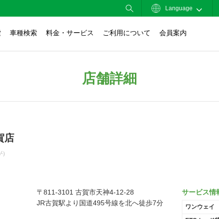
Language
索
車種検索
料金・サービス
ご利用について
会員案内
店舗詳細
賀店
が）
〒811-3101 古賀市天神4-12-28
サービス情
JR古賀駅より国道495号線を北へ徒歩7分
ワンウェイ