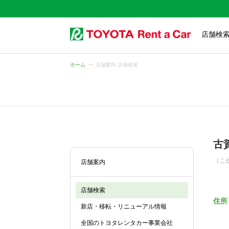
店舗検
ホーム
店舗案内 店舗検索
古
（こ
店舗案内
店舗検索
住所
新店・移転・リニューアル情報
全国のトヨタレンタカー事業会社