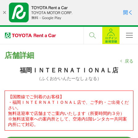
店舗詳細
戻る
福岡ＩＮＴＥＲＮＡＴＩＯＮＡＬ店
（ふくおかいんたーなしょなる）
【国際線でご到着のお客様】
・福岡ＩＮＴＥＲＮＡＴＩＯＮＡＬ店で、ご予約・ご出発くだ
さい。
無料送迎車で店舗までご案内いたします（所要時間約３分）
※無料送迎車への案内所として、空港内1階レンタカー共同案
内所にて対応。