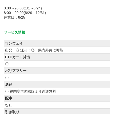
8:00～20:00(1/1～8/24)
8:00～20:00(8/26～12/31)
休業日：8/25
サービス情報
ワンウェイ
出発：◎ 返却：◎ 県内外共に可能
ETCカード貸出
〇
バリアフリー
〇
送迎
〇 福岡空港国際線より送迎無料
配車
なし
引き取り