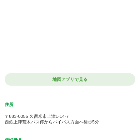
地図アプリで見る
住所
〒883-0055 久留米市上津1-14-7
西鉄上津荒木バス停からバイパス方面へ徒歩5分