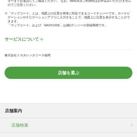
ターまでお電話にてご確認ください。 なお、Web決済ご利用時はお申込みいただけません
のでご注意ください。
※「マップコード」とは、地図上の位置を簡単に特定できるコードナンバーです。カーナビ
ゲーションやナビゲーションアプリに入力することで、地図上に位置を表示することがで
きます。
「マップコード」および「MAPCODE」は(株)デンソーの登録商標です。
サービスについて
株式会社トヨタレンタリース福岡
店舗を選ぶ
店舗案内
店舗検索