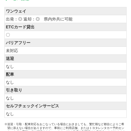
ワンウェイ
出発：◎ 返却：◎ 県内外共に可能
ETCカード貸出
〇
バリアフリー
未対応
送迎
なし
配車
なし
引き取り
なし
セルフチェックインサービス
なし
※送迎・引取・配車対応をおこなっている場合におきましても、繁忙期など都合によりご希
望に添えない場合がありますので、事前にご利用店舗、またはトヨタレンタカー予約セン