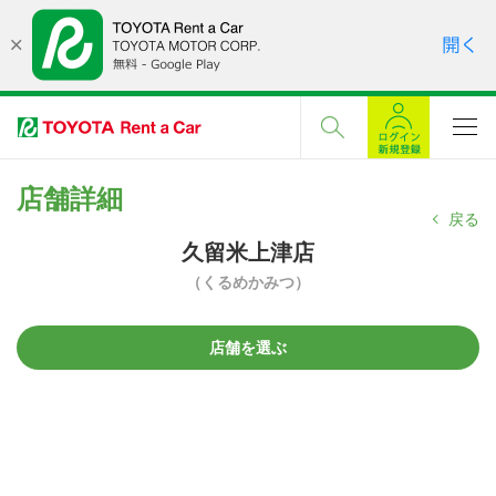
店舗詳細
戻る
久留米上津店
（くるめかみつ）
店舗を選ぶ