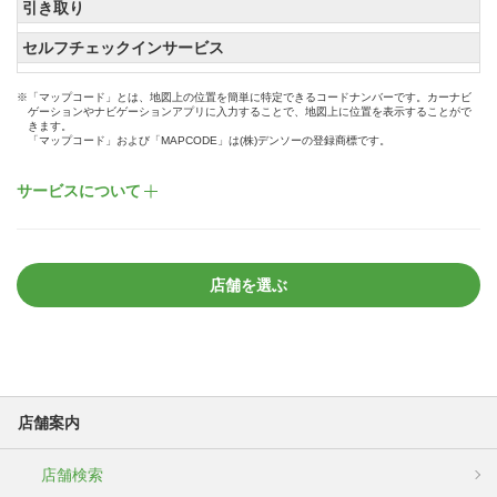
引き取り
セルフチェックインサービス
※「マップコード」とは、地図上の位置を簡単に特定できるコードナンバーです。カーナビ
ゲーションやナビゲーションアプリに入力することで、地図上に位置を表示することがで
きます。
「マップコード」および「MAPCODE」は(株)デンソーの登録商標です。
サービスについて
店舗を選ぶ
店舗案内
店舗検索