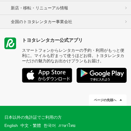
新店・移転・リニューアル情報
全国のトヨタレンタカー事業会社
トヨタレンタカー公式アプリ
スマートフォンからレンタカーの予約・利用がもっと便
利に。マイルも貯まって使うほどお得。トヨタレンタカ
ーだけの魅力的なお出かけプランもお届け。
ページの先頭へ
日本以外の免許証でご利用の方
English
中文・繁體
한국어
ภาษาไทย