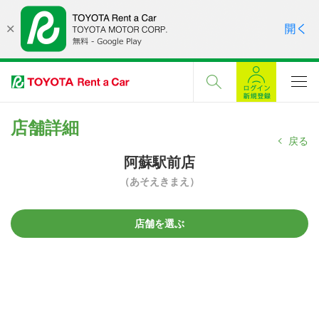
店舗詳細
戻る
阿蘇駅前店
（あそえきまえ）
店舗を選ぶ