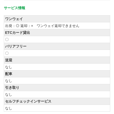
サービス情報
ワンウェイ
出発：◎ 返却：× ワンウェイ返却できません
ETCカード貸出
〇
バリアフリー
〇
送迎
なし
配車
なし
引き取り
なし
セルフチェックインサービス
なし