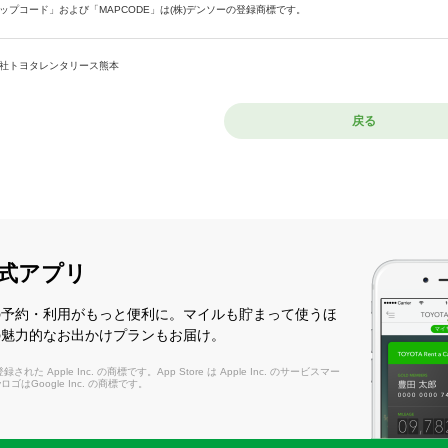
ップコード」および「MAPCODE」は(株)デンソーの登録商標です。
社トヨタレンタリース熊本
戻る
式アプリ
の予約・利用がもっと便利に。マイルも貯まって使うほ
の魅力的なお出かけプランもお届け。
れた Apple Inc. の商標です。App Store は Apple Inc. のサービスマー
layロゴはGoogle Inc. の商標です。