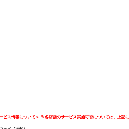
ービス情報について＞ ※各店舗のサービス実施可否については、上記
ウェイ（返却）