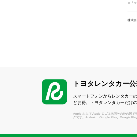
※「マ
株式会
トヨタレンタカー公
スマートフォンからレンタカー
どお得。トヨタレンタカーだけ
Apple および Apple ロゴは米国その他の国で登録さ
クです。Android、Google Play、Google P