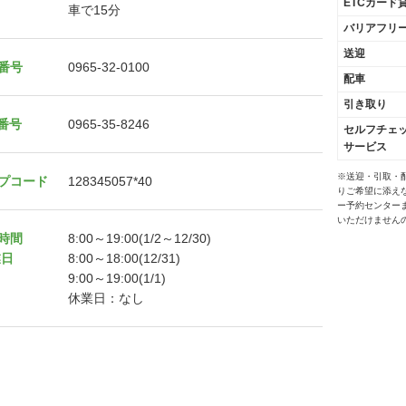
ETCカード
車で15分
バリアフリ
送迎
番号
0965-32-0100
配車
引き取り
X番号
0965-35-8246
セルフチェ
サービス
※送迎・引取・
プコード
128345057*40
りご希望に添え
ー予約センター
いただけません
時間
8:00～19:00(1/2～12/30)
業日
8:00～18:00(12/31)
9:00～19:00(1/1)
休業日：なし