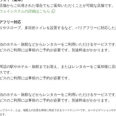
店舗からご出発された場合でもご返却いただくことが可能な店舗です。
ウェイシステムの詳細はこちら
アフリー対応
りやスロープ、多目的トイレを設置するなど、バリアフリーに対応した
泊のホテル・旅館などからレンタカーをご利用いただけるサービスです
ビスのご利用には事前のご予約が必要です。別途料金がかかります。
周辺の駅やホテル・旅館までお迎え、またはレンタカーをご返却後に店
スです。
ビスのご利用には事前のご予約が必要です。
泊のホテル・旅館などからレンタカーをご利用いただけるサービスです
ビスのご利用には事前のご予約が必要です。別途料金がかかります。
ップコード」とは、地図上の位置を簡単に特定できるコードナンバーです。カーナビゲーションや
ます。