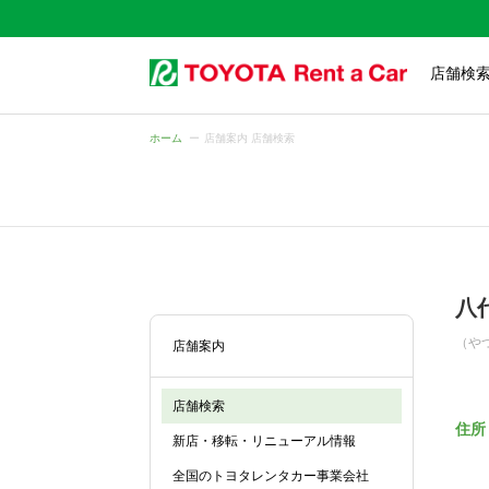
店舗検
ホーム
店舗案内 店舗検索
八
（や
店舗案内
店舗検索
住所
新店・移転・リニューアル情報
全国のトヨタレンタカー事業会社