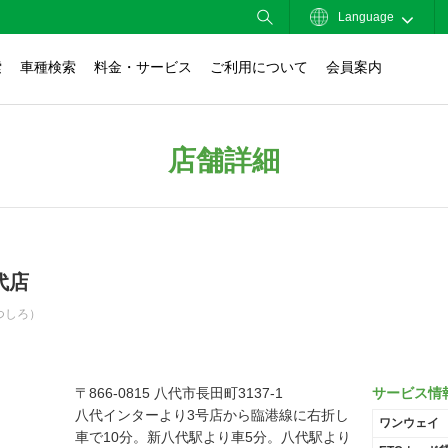
Language
索
車種検索
料金・サービス
ご利用について
会員案内
店舗詳細
代店
つしろ）
〒866-0815 八代市長田町3137-1
サービス情
八代インターより3号店から臨港線に右折し
ワンウェイ
車で10分。新八代駅より車5分。八代駅より