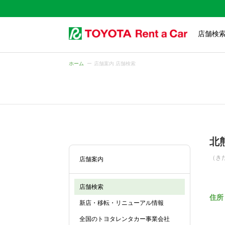
店舗検
ホーム
店舗案内 店舗検索
北
（き
店舗案内
店舗検索
住所
新店・移転・リニューアル情報
全国のトヨタレンタカー事業会社