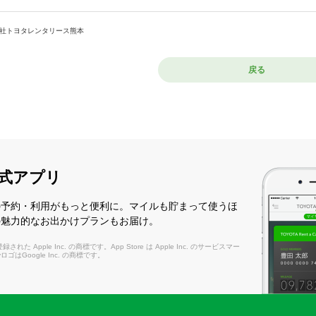
社トヨタレンタリース熊本
戻る
式アプリ
の予約・利用がもっと便利に。マイルも貯まって使うほ
の魅力的なお出かけプランもお届け。
れた Apple Inc. の商標です。App Store は Apple Inc. のサービスマー
layロゴはGoogle Inc. の商標です。