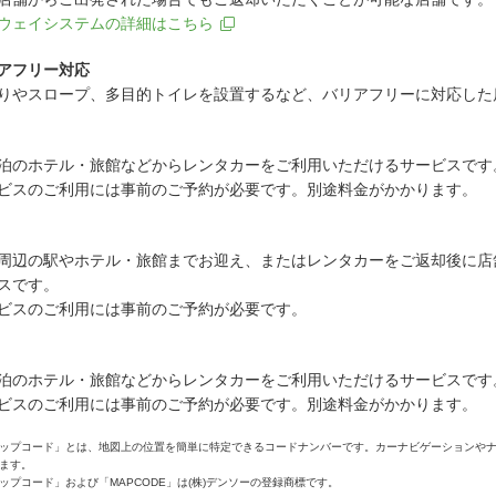
ウェイシステムの詳細はこちら
アフリー対応
りやスロープ、多目的トイレを設置するなど、バリアフリーに対応した
泊のホテル・旅館などからレンタカーをご利用いただけるサービスです
ビスのご利用には事前のご予約が必要です。別途料金がかかります。
周辺の駅やホテル・旅館までお迎え、またはレンタカーをご返却後に店
スです。
ビスのご利用には事前のご予約が必要です。
泊のホテル・旅館などからレンタカーをご利用いただけるサービスです
ビスのご利用には事前のご予約が必要です。別途料金がかかります。
ップコード」とは、地図上の位置を簡単に特定できるコードナンバーです。カーナビゲーションや
ます。
ップコード」および「MAPCODE」は(株)デンソーの登録商標です。