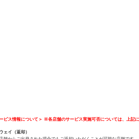
ービス情報について＞ ※各店舗のサービス実施可否については、上記
ウェイ（返却）
店舗からご出発された場合でもご返却いただくことが可能な店舗です。