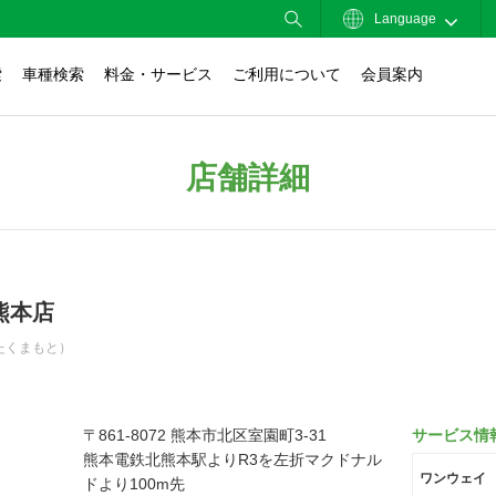
Language
索
車種検索
料金・サービス
ご利用について
会員案内
店舗詳細
熊本店
たくまもと）
〒861-8072 熊本市北区室園町3-31
サービス情
熊本電鉄北熊本駅よりR3を左折マクドナル
ワンウェイ
ドより100m先