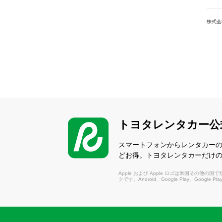
株式会
トヨタレンタカー公
スマートフォンからレンタカー
どお得。トヨタレンタカーだけ
Apple および Apple ロゴは米国その他の国で登録さ
クです。Android、Google Play、Google P