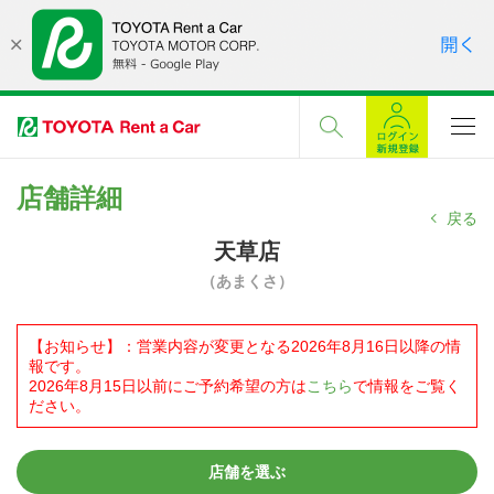
店舗詳細
戻る
天草店
（あまくさ）
【お知らせ】：営業内容が変更となる2026年8月16日以降の情
報です。
2026年8月15日以前にご予約希望の方は
こちら
で情報をご覧く
ださい。
店舗を選ぶ