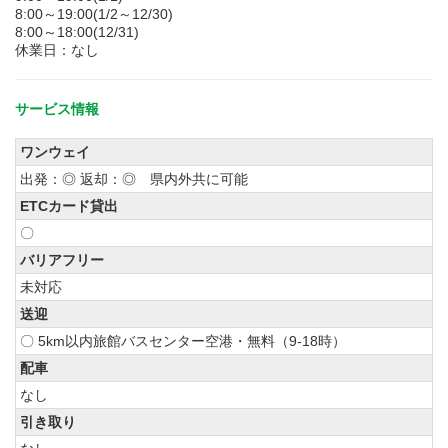
8:00～19:00(1/2～12/30)
8:00～18:00(12/31)
休業日：なし
サービス情報
ワンウェイ
出発：◎ 返却：◎ 県内外共に可能
ETCカード貸出
〇
バリアフリー
未対応
送迎
〇 5km以内旅館バスセンター空港・無料（9-18時）
配車
なし
引き取り