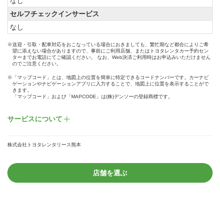
なし
セルフチェックインサービス
なし
※送迎・引取・配車対応をおこなっている場合におきましても、繁忙期など都合によりご希
望に添えない場合がありますので、事前にご利用店舗、またはトヨタレンタカー予約セン
ターまでお電話にてご確認ください。 なお、Web決済ご利用時はお申込みいただけません
のでご注意ください。
※「マップコード」とは、地図上の位置を簡単に特定できるコードナンバーです。カーナビ
ゲーションやナビゲーションアプリに入力することで、地図上に位置を表示することがで
きます。
「マップコード」および「MAPCODE」は(株)デンソーの登録商標です。
サービスについて
株式会社トヨタレンタリース熊本
店舗を選ぶ