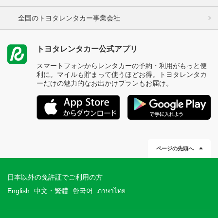
全国のトヨタレンタカー事業会社
トヨタレンタカー公式アプリ
スマートフォンからレンタカーの予約・利用がもっと便
利に。マイルも貯まって使うほどお得。トヨタレンタカ
ーだけの魅力的なお出かけプランもお届け。
ページの先頭へ
日本以外の免許証でご利用の方
English
中文・繁體
한국어
ภาษาไทย