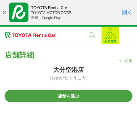
店舗詳細
戻る
大分空港店
（おおいたくうこう）
店舗を選ぶ