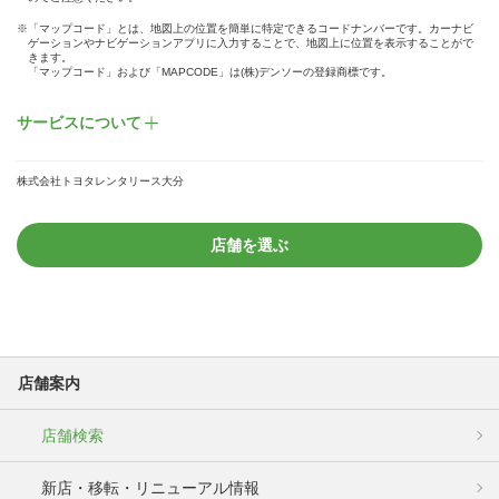
※「マップコード」とは、地図上の位置を簡単に特定できるコードナンバーです。カーナビ
ゲーションやナビゲーションアプリに入力することで、地図上に位置を表示することがで
きます。
「マップコード」および「MAPCODE」は(株)デンソーの登録商標です。
サービスについて
株式会社トヨタレンタリース大分
店舗を選ぶ
店舗案内
店舗検索
新店・移転・リニューアル情報