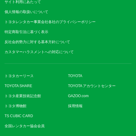
サイト利用にあたって
個人情報の取扱いについて
トヨタレンタカー事業会社各社のプライバシーポリシー
特定商取引法に基づく表示
反社会的勢力に対する基本方針について
カスタマーハラスメントへの対応について
トヨタカーリース
TOYOTA
TOYOTA SHARE
TOYOTA アカウントセンター
トヨタ産業技術記念館
GAZOO.com
トヨタ博物館
採用情報
TS CUBIC CARD
全国レンタカー協会会員