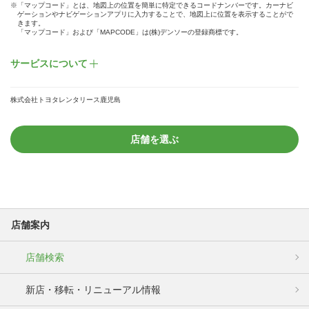
※「マップコード」とは、地図上の位置を簡単に特定できるコードナンバーです。カーナビ
ゲーションやナビゲーションアプリに入力することで、地図上に位置を表示することがで
きます。
「マップコード」および「MAPCODE」は(株)デンソーの登録商標です。
サービスについて
株式会社トヨタレンタリース鹿児島
店舗を選ぶ
店舗案内
店舗検索
新店・移転・リニューアル情報