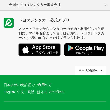
全国のトヨタレンタカー事業会社
トヨタレンタカー公式アプリ
スマートフォンからレンタカーの予約・利用がもっと便
利に。マイルも貯まって使うほどお得。トヨタレンタカ
ーだけの魅力的なお出かけプランもお届け。
ページの先頭へ
日本以外の免許証でご利用の方
English
中文・繁體
한국어
ภาษาไทย